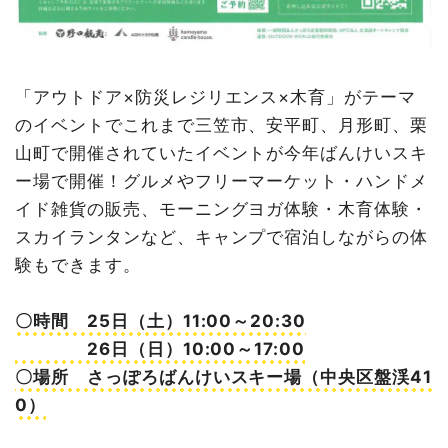
「アウトドア×防災レジリエンス×木育」がテーマ
のイベントでこれまで三笠市、安平町、月形町、栗
山町で開催されていたイベントが今年ばんけいスキ
ー場で開催！グルメやフリーマーケット・ハンドメ
イド雑貨の販売、モーニングヨガ体験・木育体験・
スカイランタンなど、キャンプで宿泊しながらの体
験もできます。
〇時間 25日（土）11:00～20:30
26日（日）10:00～17:00
〇場所 さっぽろばんけいスキー場（中央区盤渓41
0）