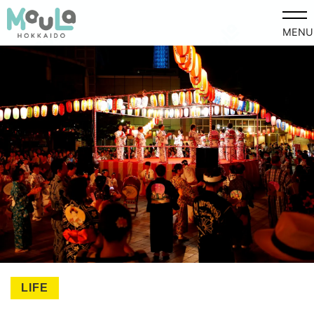
MENU
LIFE