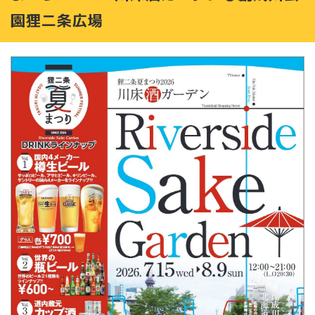
園狸二条広場