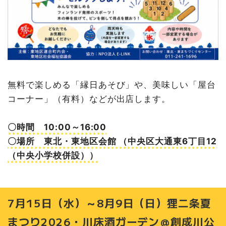
無料で楽しめる「縁日あそび」や、美味しい「屋台
コーナー」（有料）などが出店します。
〇時間 10:00～16:00
〇場所 東北・東地区会館 （中央区大通東6丁目12
（中央小学校併設））
7月15日（水）～8月9日（日）狸二条夏
まつり2026・川床酒ガーデン＠創成川公