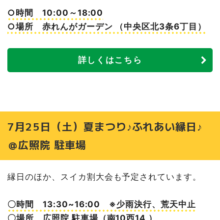
○時間 10:00～18:00
○場所 赤れんがガーデン （中央区北3条6丁目）
詳しくはこちら
7月25日（土）夏まつり♪ふれあい縁日♪
＠広照院 駐車場
縁日のほか、スイカ割大会も予定されています。
〇時間 13:30~16:00 ※少雨決行、荒天中止
〇場所 広照院 駐車場（南10西14 ）