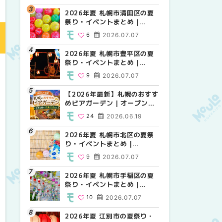
HOKKAIDO
2026年夏 札幌市清田区の夏
2026年夏 札幌市白石区の夏
2026年夏 札幌市白石区の夏
祭り・イベントまとめ |
祭り・イベントまとめ |
祭り・イベントまとめ |
MouLa HOKKAIDO
MouLa HOKKAIDO
MouLa HOKKAIDO
6
2026.07.07
9
9
2026.07.07
2026.07.07
2026年夏 札幌市豊平区の夏
2026年夏 札幌市手稲区の夏
2026年夏 札幌市西区の夏祭
祭り・イベントまとめ |
祭り・イベントまとめ |
り・イベントまとめ |
MouLa HOKKAIDO
MouLa HOKKAIDO
MouLa HOKKAIDO
9
2026.07.07
10
12
2026.07.07
2026.07.07
【2026年最新】札幌のおすす
2026年夏 札幌市北区の夏祭
2026年夏 札幌市手稲区の夏
めビアガーデン｜オープン日
り・イベントまとめ |
祭り・イベントまとめ |
順に徹底紹介！大通公園から
MouLa HOKKAIDO
MouLa HOKKAIDO
24
2026.06.19
9
10
2026.07.07
2026.07.07
穴場テラスまで | MouLa
HOKKAIDO
2026年夏 札幌市北区の夏祭
2026年夏 札幌市清田区の夏
2026年夏 札幌市清田区の夏
り・イベントまとめ |
祭り・イベントまとめ |
祭り・イベントまとめ |
MouLa HOKKAIDO
MouLa HOKKAIDO
MouLa HOKKAIDO
9
2026.07.07
6
6
2026.07.07
2026.07.07
2026年夏 札幌市手稲区の夏
2026年夏 札幌市豊平区の夏
札幌の麻辣湯（マーラータ
祭り・イベントまとめ |
祭り・イベントまとめ |
ン）おすすめ専門店6選！本
MouLa HOKKAIDO
MouLa HOKKAIDO
場の量り売りから最新店まで
10
2026.07.07
9
5
2026.07.07
2026.07.31
徹底比較 | MouLa
HOKKAIDO
2026年夏 江別市の夏祭り・
2026年夏 札幌市南区の夏祭
2026年夏 札幌市豊平区の夏