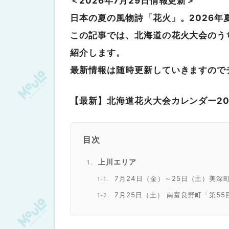
＜2026年7月29日情報更新＞
日本の夏の風物詩「花火」。2026
この記事では、北海道の花火大会のう
紹介します。
最新情報は随時更新していきますので
【最新】北海道花火大会カレンダー20
目次
上川エリア
7月24日（金）～25日（土）美深
7月25日（土） 南富良野町「第5
7月26日（日）名寄市「てっし名
7月30日（木）旭川市「旭川夏まつ