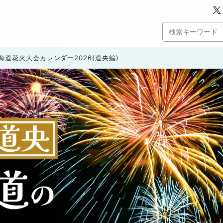
海道花火大会カレンダー2026(道央編)