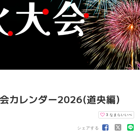
カレンダー2026(道央編)
3
なまらいいべ
シェアする