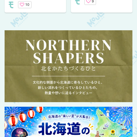
とめ
9
10