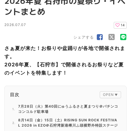
2026年夏 石狩市の夏祭り・イベ
ントまとめ
2026.07.07
14
シェアする
さぁ夏が来た！お祭りや盆踊りが各地で開催されま
す。
2026年夏、【石狩市】で開催されるお祭りなど夏
のイベントを特集します！
目次
7月28日（火）第40回にゅうふるさと夏まつり＠パチンコ
コンコルド駐車場
8月14日（金）15日（土）RISING SUN ROCK FESTIVA
L 2026 in EZO＠石狩湾新港樽川ふ頭横野外特設ステージ