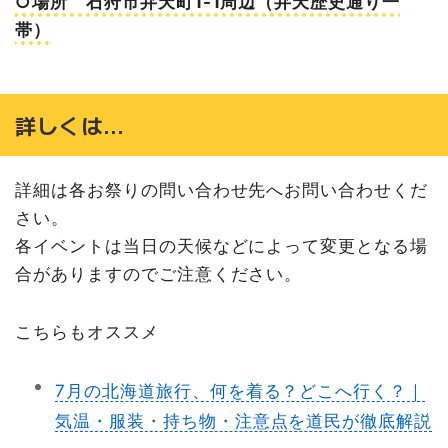
○場所 石狩市弁天町1-1周辺（弁天歴史通り一
帯）
詳しくは…
詳細は各お祭りの問い合わせ先へお問い合わせくだ
さい。
各イベントは当日の天候などによって変更となる場
合がありますのでご注意ください。
こちらもオススメ
7月の北海道旅行、何を着る？どこへ行く？｜
気温・服装・持ち物・注意点を道民が徹底解説