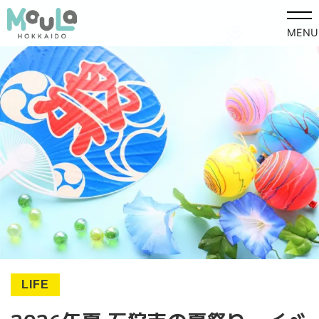
MENU
LIFE