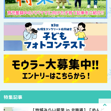
特集記事
【地域みらい留学 in 北海道】「めんど