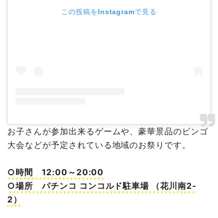
この投稿をInstagramで見る
お子さんが参加出来るゲームや、豪華景品のビンゴ
大会などが予定されている地域のお祭りです。
○時間 12:00～20:00
○場所 パチンコ コンコルド駐車場 （花川南2-
2）