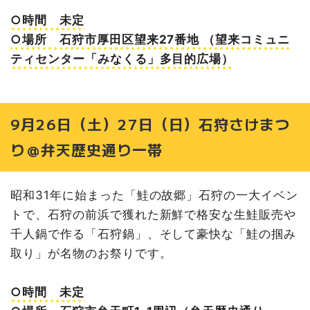
○時間 未定
○場所 石狩市厚田区望来27番地 （望来コミュニ
ティセンター「みなくる」多目的広場）
9月26日（土）27日（日）石狩さけまつ
り＠弁天歴史通り一帯
昭和31年に始まった「鮭の故郷」石狩の一大イベン
トで、石狩の前浜で獲れた新鮮で格安な生鮭販売や
千人鍋で作る「石狩鍋」、そして豪快な「鮭の掴み
取り」が名物のお祭りです。
○時間 未定