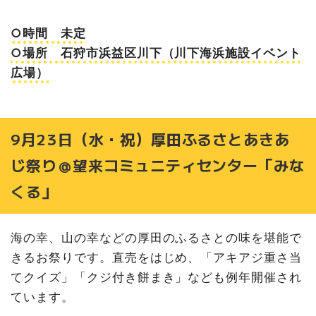
○時間 未定
○場所 石狩市浜益区川下（川下海浜施設イベント
広場）
9月23日（水・祝）厚田ふるさとあきあ
じ祭り＠望来コミュニティセンター「みな
くる」
海の幸、山の幸などの厚田のふるさとの味を堪能で
きるお祭りです。直売をはじめ、「アキアジ重さ当
てクイズ」「クジ付き餅まき」なども例年開催され
ています。