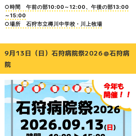
○時間 午前の部10:00～12:00、午後の部13:00
～15:00
○場所 石狩市立樽川中学校・川上牧場
9月13日（日）石狩病院祭2026＠石狩病
院