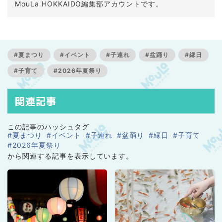
MouLa HOKKAIDO編集部アカウントです。
#夏まつり
#イベント
#子連れ
#盆踊り
#縁日
#子育て
#2026年夏祭り
関連記事
この記事のハッシュタグ
#夏まつり
#イベント
#子連れ
#盆踊り
#縁日
#子育て
#2026年夏祭り
から関連する記事を表示しています。