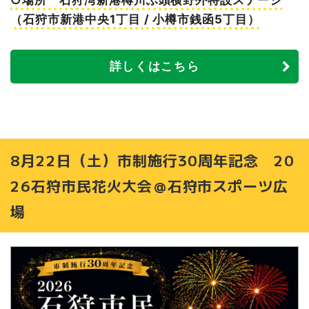
○場所 石狩湾新港樽川ふ頭横野外特設ステージ
（石狩市新港中央1丁目 / 小樽市銭函5丁目）
詳しくはこちら
8月22日（土）市制施行30周年記念 20
26石狩市民花火大会＠石狩市スポーツ広
場