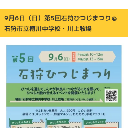
9月6日（日）第5回石狩ひつじまつり＠
石狩市立樽川中学校・川上牧場