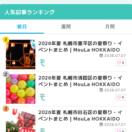
人気記事ランキング
前日
週間
月間
2026年夏 札幌市豊平区の夏祭り・イ
【2026年最新】札幌
【2026年最新】札幌
ベントまとめ | MouLa HOKKAIDO
ガーデン｜オープン日
ガーデン｜オープン日
大通公園から穴場テラスまで
大通公園から穴場テラスまで
2026.07.07
HOKKAIDO
HOKKAIDO
9
2026年夏 札幌市清田区の夏祭り・イ
2026年夏 札幌市白石
2026年夏 札幌市北区
ベントまとめ | MouLa HOKKAIDO
ベントまとめ | MouLa 
ントまとめ | MouLa H
2026.07.07
6
2026年夏 札幌市白石区の夏祭り・イ
2026年夏 札幌市西区
2026年夏 札幌市白石
ベントまとめ | MouLa HOKKAIDO
ントまとめ | MouLa H
ベントまとめ | MouLa 
2026.07.07
9