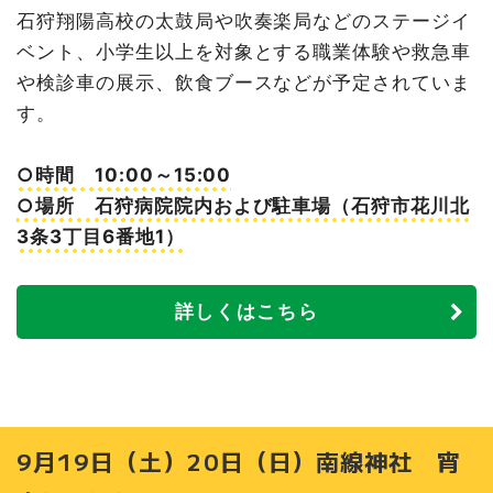
石狩翔陽高校の太鼓局や吹奏楽局などのステージイ
ベント、小学生以上を対象とする職業体験や救急車
や検診車の展示、飲食ブースなどが予定されていま
す。
○時間 10:00～15:00
○場所 石狩病院院内および駐車場（石狩市花川北
3条3丁目6番地1）
詳しくはこちら
9月19日（土）20日（日）南線神社 宵