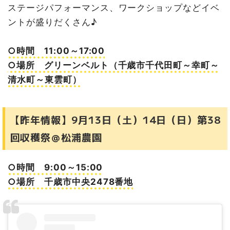
ステージパフォーマンス、ワークショップなどイベ
ントが盛りだくさん♪
○時間 11:00～17:00
○場所 グリーンベルト（千歳市千代田町～幸町～
清水町～東雲町）
【昨年情報】9月13日（土）14日（日）第38
回収穫祭＠松浦農園
○時間 9:00～15:00
○場所 千歳市中央2478番地