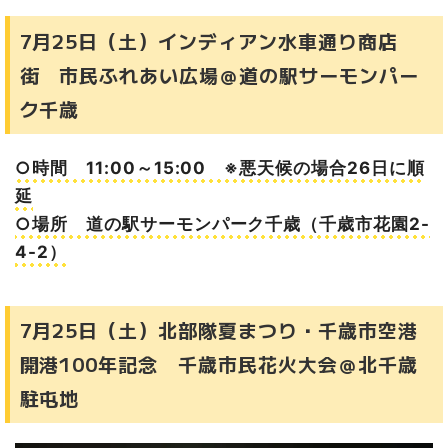
7月25日（土）インディアン水車通り商店
街 市民ふれあい広場＠道の駅サーモンパー
ク千歳
○時間 11:00～15:00 ※悪天候の場合26日に順
延
○場所 道の駅サーモンパーク千歳（千歳市花園2-
4-2）
7月25日（土）北部隊夏まつり・千歳市空港
開港100年記念 千歳市民花火大会＠北千歳
駐屯地