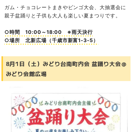
ガム・チョコレートまきやビンゴ大会、大抽選会に
親子盆踊りと子供も大人も楽しい夏まつりです。
○時間 10:00～18:00 ※雨天決行
○場所 北新広場（千歳市新富1-3-5）
8月1日（土）みどり台南町内会 盆踊り大会＠
みどり会館広場