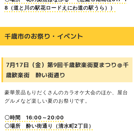
8（道と川の駅花ロードえにわ道の駅うら））
千歳市のお祭り・イベント
7月17日（金）第9回千歳歓楽街夏まつり＠千
歳歓楽街 酔い街通り
豪華景品もりだくさんのカラオケ大会のほか、屋台
グルメなど楽しい夏のお祭りです。
〇時間 16:00～20:00
〇場所 酔い街通り（清水町2丁目）