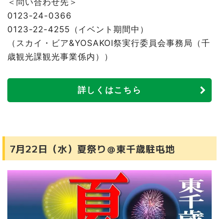
＜問い合わせ先＞
0123-24-0366
0123-22-4255（イベント期間中）
（スカイ・ビア&YOSAKOI祭実行委員会事務局（千
歳観光課観光事業係内））
詳しくはこちら
7月22日（水）夏祭り＠東千歳駐屯地