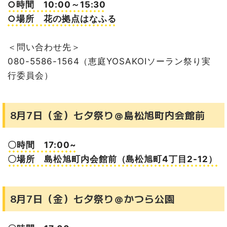
○時間 10:00～15:30
○場所 花の拠点はなふる
＜問い合わせ先＞
080-5586-1564（恵庭YOSAKOIソーラン祭り実
行委員会）
8月7日（金）七夕祭り＠島松旭町内会館前
〇時間 17:00~
〇場所 島松旭町内会館前（島松旭町4丁目2-12）
8月7日（金）七夕祭り＠かつら公園