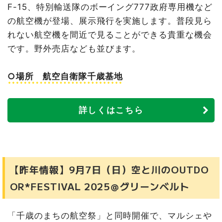
F-15、特別輸送隊のボーイング777政府専用機など
の航空機が登場、展示飛行を実施します。普段見ら
れない航空機を間近で見ることができる貴重な機会
です。野外売店なども並びます。
○場所 航空自衛隊千歳基地
詳しくはこちら
【昨年情報】9月7日（日）空と川のOUTDO
OR*FESTIVAL 2025＠グリーンベルト
「千歳のまちの航空祭」と同時開催で、マルシェや