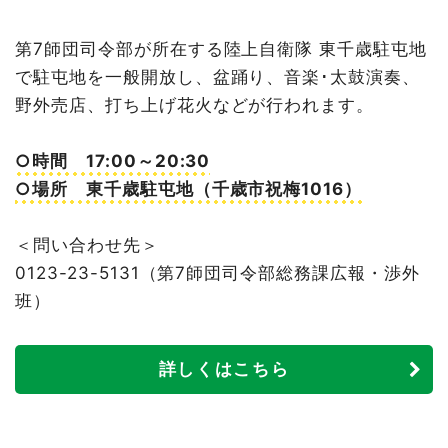
第7師団司令部が所在する陸上自衛隊 東千歳駐屯地
で駐屯地を一般開放し、盆踊り、音楽･太鼓演奏、
野外売店、打ち上げ花火などが行われます。
○時間 17:00～20:30
○場所 東千歳駐屯地（千歳市祝梅1016）
＜問い合わせ先＞
0123-23-5131（第7師団司令部総務課広報・渉外
班）
詳しくはこちら