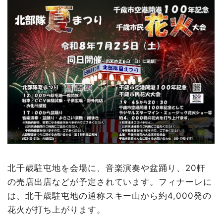
北千歳駐屯地を会場に、音楽演奏や盆踊り、20軒
の売店出店などが予定されています。フィナーレに
は、北千歳駐屯地の通称スキー山から約4,000発の
花火が打ち上がります。