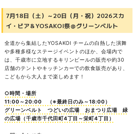
7月18日（土）～20日（月・祝）2026スカ
イ・ビア＆YOSAKOI祭＠グリーンベルト
全道から集結したYOSAKOI チームの白熱した演舞
や多種多様なステージイベントのほか、会場内で
は、千歳市に立地するキリンビールの販売や約30
店舗のテントやキッチンカーでの飲食販売があり、
こどもから大人まで楽しめます！
○時間・場所
11:00～20:00 （※最終日のみ～18:00）
グリーンベルト つどいの広場 おまつり広場 緑
の広場（千歳市千代田町4丁目～栄町4丁目）