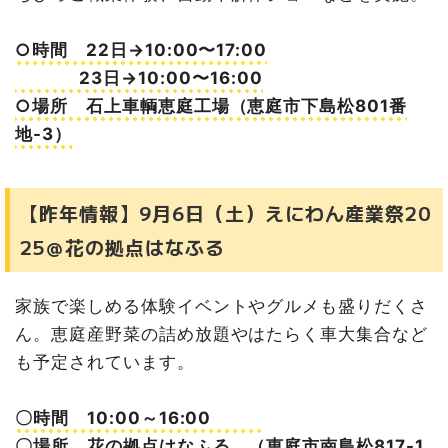
○時間 22日→10:00〜17:00
23日→10:00〜16:00
○場所 石上車輌恵庭工場（恵庭市下島松801番
地-3）
【昨年情報】9月6日（土）えにわん産業祭20
25＠花の拠点はなふる
家族で楽しめる体験イベントやグルメも盛りだくさ
ん。恵庭産野菜の詰め放題やはたらく車大集合など
も予定されています。
〇時間 10:00～16:00
〇場所 花の拠点はなふる （恵庭市南島松817-1