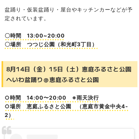
盆踊り・仮装盆踊り・屋台やキッチンカーなどが予
定されています。
〇時間 13:00~20:00
〇場所 つつじ公園（和光町3丁目）
8月14日（金）15日（土）恵庭ふるさと公園
へいわ盆踊り＠恵庭ふるさと公園
○時間 14:00〜20:00 ※雨天決行
○場所 恵庭ふるさと公園 （恵庭市黄金中央4-
2）