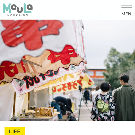
MENU
LIFE