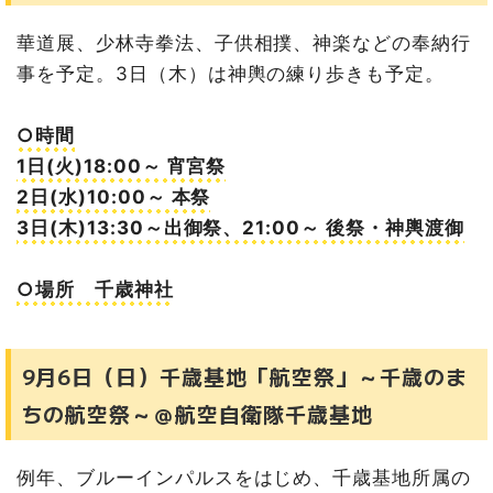
華道展、少林寺拳法、子供相撲、神楽などの奉納行
事を予定。3日（木）は神輿の練り歩きも予定。
○時間
1日(火)18:00～ 宵宮祭
2日(水)10:00～ 本祭
3日(木)13:30～出御祭、21:00～ 後祭・神輿渡御
○場所 千歳神社
9月6日（日）千歳基地「航空祭」～千歳のま
ちの航空祭～＠航空自衛隊千歳基地
例年、ブルーインパルスをはじめ、千歳基地所属の