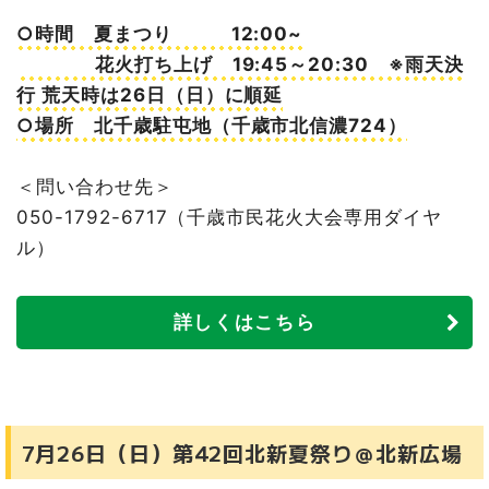
○時間 夏まつり 12:00~
花火打ち上げ 19:45～20:30 ※雨天決
行 荒天時は26日（日）に順延
○場所 北千歳駐屯地（千歳市北信濃724）
＜問い合わせ先＞
050-1792-6717（千歳市民花火大会専用ダイヤ
ル）
詳しくはこちら
7月26日（日）第42回北新夏祭り＠北新広場