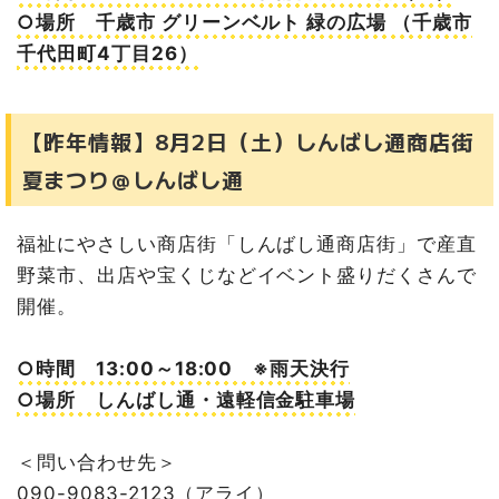
○場所 千歳市 グリーンベルト 緑の広場 （千歳市
千代田町4丁目26）
【昨年情報】8月2日（土）しんばし通商店街
夏まつり＠しんばし通
福祉にやさしい商店街「しんばし通商店街」で産直
野菜市、出店や宝くじなどイベント盛りだくさんで
開催。
○時間 13:00～18:00 ※雨天決行
○場所 しんばし通・遠軽信金駐車場
＜問い合わせ先＞
090-9083-2123（アライ）