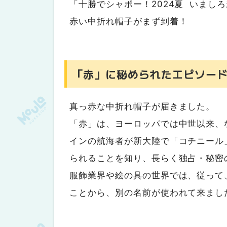
「十勝でシャポー！2024夏 いまし
「いましろ麦わら帽子フェア」
赤い中折れ帽子がまず到着！
「赤」に秘められたエピソー
真っ赤な中折れ帽子が届きました。
「赤」は、ヨーロッパでは中世以来、
インの航海者が新大陸で「コチニール
られることを知り、長らく独占・秘密
服飾業界や絵の具の世界では、従って
ことから、別の名前が使われて来まし