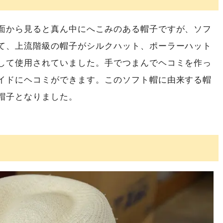
面から見ると真ん中にへこみのある帽子ですが、ソフ
て、上流階級の帽子がシルクハット、ポーラーハット
して使用されていました。手でつまんでヘコミを作っ
イドにヘコミができます。このソフト帽に由来する帽
帽子となりました。