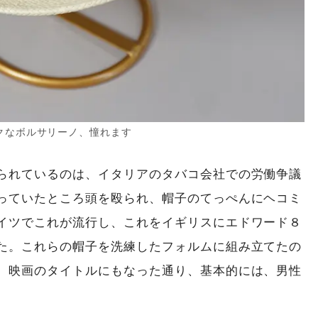
クなボルサリーノ、憧れます
られているのは、イタリアのタバコ会社での労働争議
っていたところ頭を殴られ、帽子のてっぺんにヘコミ
イツでこれが流行し、これをイギリスにエドワード８
た。これらの帽子を洗練したフォルムに組み立てたの
。映画のタイトルにもなった通り、基本的には、男性
。