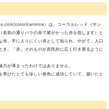
rxs.com/color/carmine）は、コーラルレッド（サン
（名前の通りバラの赤で紫がかった赤を指します）と
な赤、手に入りにくい赤として知られ、やがて、人口
とき、「赤」そのものが庶民的に広く行き渡るように
魅力が薄まったわけではありません。
を帯びたとても珍しい発色に成功していて、届いたと