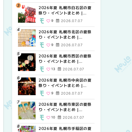
2026年夏 札幌市白石区の夏
2026年夏 札幌市西区の夏祭
2026年夏 札幌市白石区の夏
祭り・イベントまとめ |
り・イベントまとめ |
祭り・イベントまとめ |
MouLa HOKKAIDO
MouLa HOKKAIDO
MouLa HOKKAIDO
9
2026.07.07
13
9
2026.07.07
2026.07.07
2026年夏 札幌市北区の夏祭
2026年夏 札幌市豊平区の夏
2026年夏 札幌市西区の夏祭
り・イベントまとめ |
祭り・イベントまとめ |
り・イベントまとめ |
MouLa HOKKAIDO
MouLa HOKKAIDO
MouLa HOKKAIDO
9
2026.07.07
9
13
2026.07.07
2026.07.07
2026年夏 札幌市西区の夏祭
2026年夏 札幌市北区の夏祭
2026年夏 札幌市清田区の夏
り・イベントまとめ |
り・イベントまとめ |
祭り・イベントまとめ |
MouLa HOKKAIDO
MouLa HOKKAIDO
MouLa HOKKAIDO
13
2026.07.07
9
6
2026.07.07
2026.07.07
2026年夏 札幌市中央区の夏
2026年夏 札幌市清田区の夏
2026年夏 札幌市手稲区の夏
祭り・イベントまとめ |
祭り・イベントまとめ |
祭り・イベントまとめ |
MouLa HOKKAIDO
MouLa HOKKAIDO
MouLa HOKKAIDO
9
2026.07.07
6
10
2026.07.07
2026.07.07
2026年夏 札幌市東区の夏祭
2026年夏 札幌市手稲区の夏
2026年夏 札幌市豊平区の夏
り・イベントまとめ |
祭り・イベントまとめ |
祭り・イベントまとめ |
MouLa HOKKAIDO
MouLa HOKKAIDO
MouLa HOKKAIDO
10
2026.07.07
10
9
2026.07.07
2026.07.07
2026年夏 札幌市手稲区の夏
2026年夏 札幌市中央区の夏
2026年夏 札幌市東区の夏祭