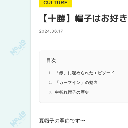
CULTURE
【十勝】帽子はお好き
2024.06.17
目次
「赤」に秘められたエピソード
「カーマイン」の魅力
中折れ帽子の歴史
紳士のたしなみとしての帽子
映画のなかの中折れ帽子
夏帽子の季節です〜
今年のトレンドは？