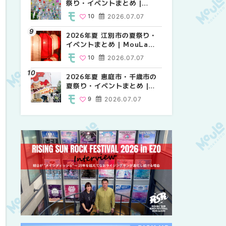
祭り・イベントまとめ |
祭り・イベントまとめ |
り・イベントまとめ |
MouLa HOKKAIDO
MouLa HOKKAIDO
MouLa HOKKAIDO
10
2026.07.07
9
10
2026.07.07
2026.07.07
2026年夏 江別市の夏祭り・
2026年夏 札幌市南区の夏祭
2026年夏 札幌市南区の夏祭
イベントまとめ | MouLa
り・イベントまとめ |
り・イベントまとめ |
HOKKAIDO
MouLa HOKKAIDO
MouLa HOKKAIDO
10
2026.07.07
8
8
2026.07.07
2026.07.07
2026年夏 恵庭市・千歳市の
札幌の麻辣湯（マーラータ
札幌の麻辣湯（マーラータ
夏祭り・イベントまとめ |
ン）おすすめ専門店9選！本
ン）おすすめ専門店6選！本
MouLa HOKKAIDO
場の量り売りから最新店まで
場の量り売りから最新店まで
9
2026.07.07
5
5
2026.07.31
2026.07.31
徹底比較 | MouLa
徹底比較 | MouLa
HOKKAIDO
HOKKAIDO