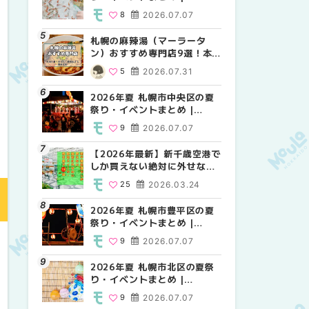
MouLa HOKKAIDO
MouLa HOKKAIDO
MouLa HOKKAIDO
8
2026.07.07
10
9
2026.07.07
2026.07.07
札幌の麻辣湯（マーラータ
2026年夏 札幌市白石区の夏
2026年夏 札幌市手稲区の夏
ン）おすすめ専門店9選！本
祭り・イベントまとめ |
祭り・イベントまとめ |
場の量り売りから最新店まで
MouLa HOKKAIDO
MouLa HOKKAIDO
5
2026.07.31
9
10
2026.07.07
2026.07.07
徹底比較 | MouLa
HOKKAIDO
2026年夏 札幌市中央区の夏
2026年夏 札幌市清田区の夏
札幌の麻辣湯（マーラータ
祭り・イベントまとめ |
祭り・イベントまとめ |
ン）おすすめ専門店6選！本
MouLa HOKKAIDO
MouLa HOKKAIDO
場の量り売りから最新店まで
9
2026.07.07
6
5
2026.07.07
2026.07.31
徹底比較 | MouLa
HOKKAIDO
【2026年最新】新千歳空港で
2026年夏 札幌市南区の夏祭
2026年夏 札幌市清田区の夏
しか買えない絶対に外せない
り・イベントまとめ |
祭り・イベントまとめ |
限定スイーツ・焼き菓子18選
MouLa HOKKAIDO
MouLa HOKKAIDO
25
2026.03.24
8
6
2026.07.07
2026.07.07
| MouLa HOKKAIDO
2026年夏 札幌市豊平区の夏
2026年夏 札幌市豊平区の夏
【2026年最新】新千歳空港で
祭り・イベントまとめ |
祭り・イベントまとめ |
しか買えない絶対に外せない
MouLa HOKKAIDO
MouLa HOKKAIDO
限定スイーツ・焼き菓子18選
9
2026.07.07
9
25
2026.07.07
2026.03.24
| MouLa HOKKAIDO
2026年夏 札幌市北区の夏祭
2026年夏 札幌市中央区の夏
【新千歳空港】新カードラウ
り・イベントまとめ |
祭り・イベントまとめ |
ンジが開業。「SUPER
MouLa HOKKAIDO
MouLa HOKKAIDO
LOUNGE ANNEX（スーパー
9
2026.07.07
9
18
2026.07.07
2025.08.13
ラウンジアネックス）」をご