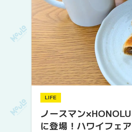
LIFE
ノースマン×HONOLU
に登場！ハワイフェア