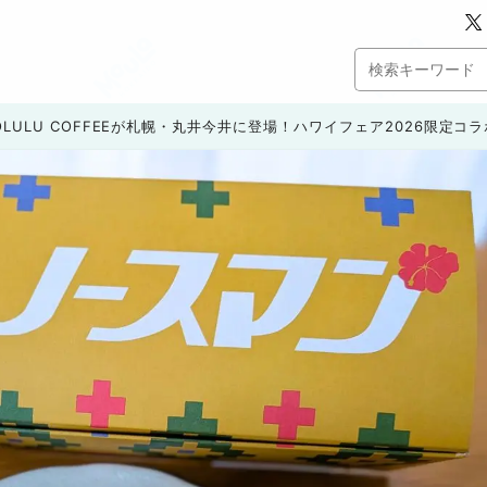
OLULU COFFEEが札幌・丸井今井に登場！ハワイフェア2026限定コ