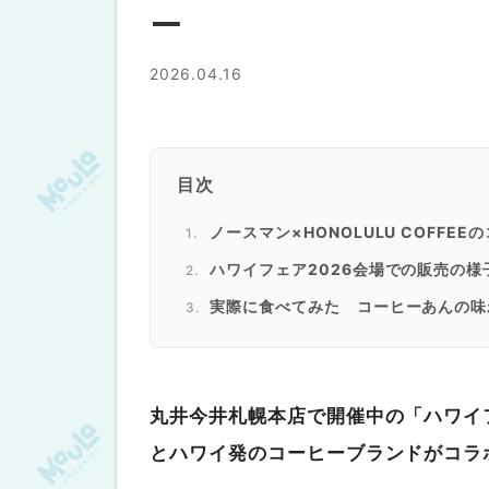
ー
2026.04.16
目次
ノースマン×HONOLULU COFFE
ハワイフェア2026会場での販売の
実際に食べてみた コーヒーあんの味
期間限定の特別なノースマン。気にな
丸井今井札幌本店で開催中の「ハワイ
とハワイ発のコーヒーブランドがコラ