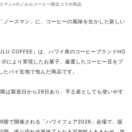
ノースマン×ホノルルコーヒー限定コラボ商品
「ノースマン」に、コーヒーの風味を生かした新しい
。
ULU COFFEE」は、ハワイ発のコーヒーブランドHO
のコラボにより実現したお菓子。厳選したコーヒー豆をブ
したパイ生地で包んだ商品です。
味期限は製造日から29日あり、手土産としても使いやす
9階で開催される「ハワイフェア2026」会場で、販
り6日間。売り切れ次第終了となる可能性もあるため、気