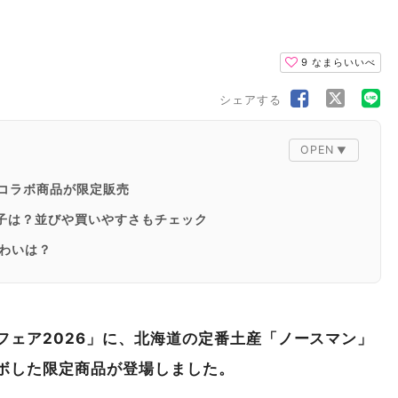
9
なまらいいべ
シェアする
Eのコラボ商品が限定販売
様子は？並びや買いやすさもチェック
わいは？
る方は早めの来場を
フェア2026」に、北海道の定番土産「ノースマン」
ボした限定商品が登場しました。