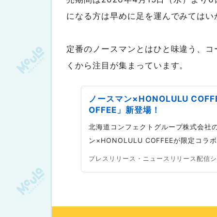
になる方は早めに足を運んでみてはい
定番のノースマンとはひと味違う、コ
くから注目が集まっています。
ノースマン×HONOLULU COF
OFFEE」新登場！
北海道コンフェクトグループ株式会社のプ
ン×HONOLULU COFFEEが限定コラ
プレスリリース・ニュースリリース配信シェアN