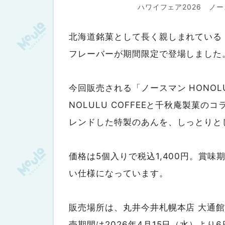
ハワイフェア2026 
北海道銘菓として長く親しまれている
フレーバーが期間限定で登場しました
今回販売される「ノースマン HONOL
NOLULU COFFEEと千秋庵製菓
レンドした特製のあんを、しっとりと
価格は5個入りで税込1,400円。賞
い仕様になっています。
販売場所は、丸井今井札幌本店 大通館
売期間は2026年4月15日（水）よ