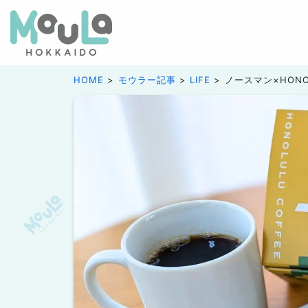
HOME
モウラー記事
LIFE
ノースマン×HON