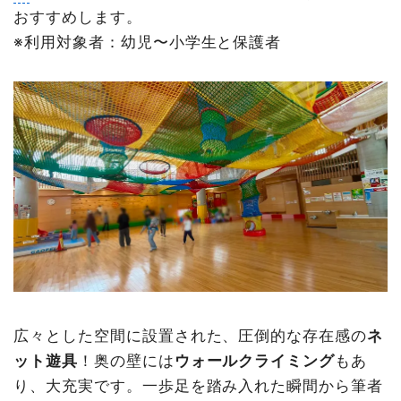
おすすめします。
※利用対象者：幼児〜小学生と保護者
広々とした空間に設置された、圧倒的な存在感の
ネ
ット遊具
！奥の壁には
ウォールクライミング
もあ
り、大充実です。一歩足を踏み入れた瞬間から筆者