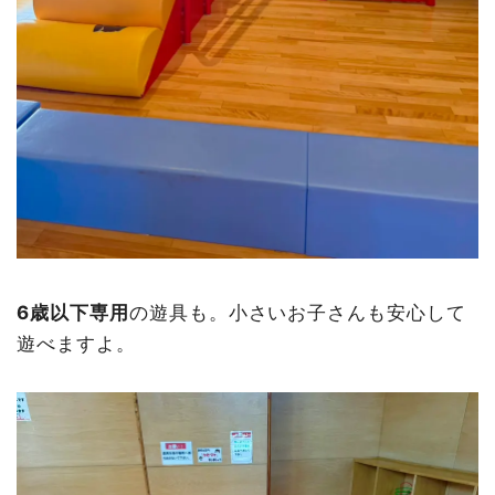
6歳以下専用
の遊具も。小さいお子さんも安心して
遊べますよ。