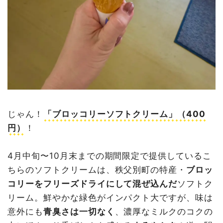
じゃん！
「ブロッコリーソフトクリーム」（400
円）
！
4月中旬〜10月末までの期間限定で提供しているこ
ちらのソフトクリームは、秩父別町の特産・
ブロッ
コリーをフリーズドライにして混ぜ込んだ
ソフトク
リーム。鮮やかな緑色がインパクト大ですが、味は
意外にも
青臭さは一切なく
、濃厚なミルクのコクの