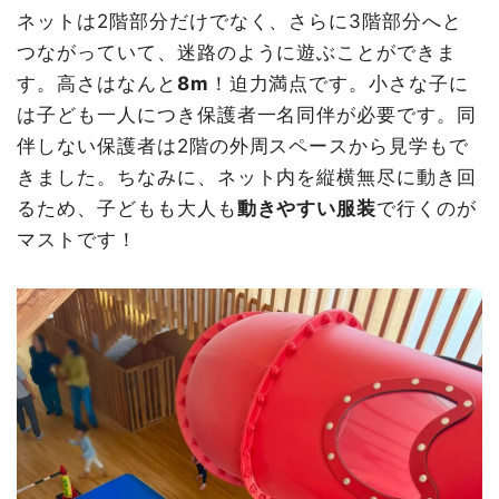
ネットは2階部分だけでなく、さらに3階部分へと
つながっていて、迷路のように遊ぶことができま
す。高さはなんと
8m
！迫力満点です。小さな子に
は子ども一人につき保護者一名同伴が必要です。同
伴しない保護者は2階の外周スペースから見学もで
きました。ちなみに、ネット内を縦横無尽に動き回
るため、子どもも大人も
動きやすい服装
で行くのが
マストです！