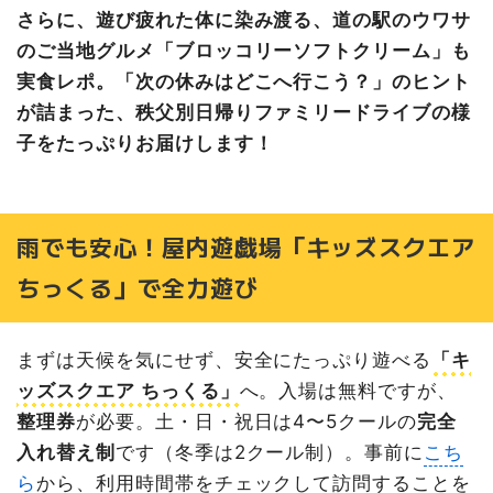
さらに、遊び疲れた体に染み渡る、道の駅のウワサ
のご当地グルメ「ブロッコリーソフトクリーム」も
実食レポ。「次の休みはどこへ行こう？」のヒント
が詰まった、秩父別日帰りファミリードライブの様
子をたっぷりお届けします！
雨でも安心！屋内遊戯場「キッズスクエア
ちっくる」で全力遊び
まずは天候を気にせず、安全にたっぷり遊べる
「キ
ッズスクエア ちっくる」
へ。入場は無料ですが、
整理券
が必要。土・日・祝日は4〜5クールの
完全
入れ替え制
です（冬季は2クール制）。事前に
こち
ら
から、利用時間帯をチェックして訪問することを