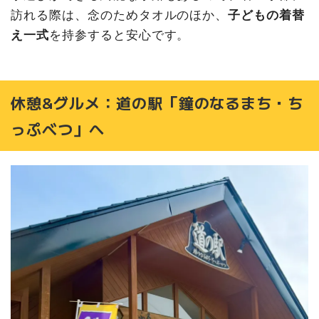
訪れる際は、念のためタオルのほか、
子どもの着替
え一式
を持参すると安心です。
休憩&グルメ：道の駅「鐘のなるまち・ち
っぷべつ」へ