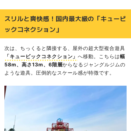
スリルと爽快感！国内最大級の「キュービ
ックコネクション」
次は、ちっくると隣接する、屋外の超大型複合遊具
「キュービックコネクション」
へ移動。こちらは
幅
58m、高さ13m、6階層
からなるジャングルジムの
ような遊具。圧倒的なスケール感が特徴です。