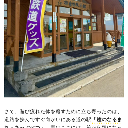
さて、遊び疲れた体を癒すために立ち寄ったのは、
道路を挟んですぐ向かいにある道の駅
「鐘のなるま
ち・ちっぷべつ」
。実はここには、前から気になっ