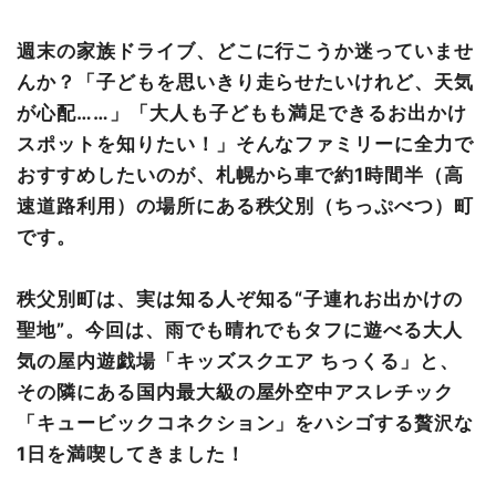
まとめ
週末の家族ドライブ、どこに行こうか迷っていませ
んか？「子どもを思いきり走らせたいけれど、天気
が心配……」「大人も子どもも満足できるお出かけ
スポットを知りたい！」そんなファミリーに全力で
おすすめしたいのが、札幌から車で約1時間半（高
速道路利用）の場所にある秩父別（ちっぷべつ）町
です。
秩父別町は、実は知る人ぞ知る“子連れお出かけの
聖地”。今回は、雨でも晴れでもタフに遊べる大人
気の屋内遊戯場「キッズスクエア ちっくる」と、
その隣にある国内最大級の屋外空中アスレチック
「キュービックコネクション」をハシゴする贅沢な
1日を満喫してきました！