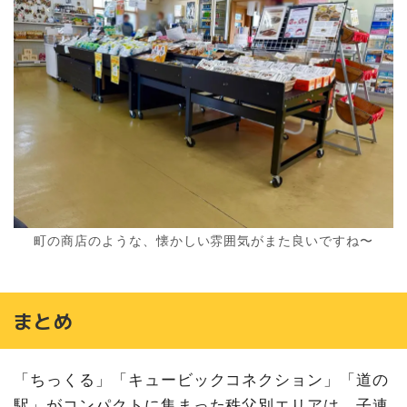
町の商店のような、懐かしい雰囲気がまた良いですね〜
まとめ
「ちっくる」「キュービックコネクション」「道の
駅」がコンパクトに集まった秩父別エリアは、子連