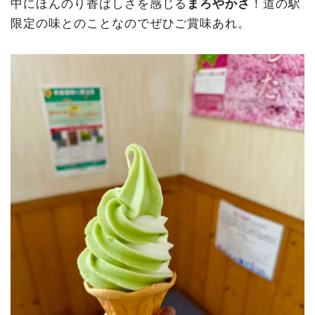
中にほんのり香ばしさを感じる
まろやかさ
！道の駅
限定の味とのことなのでぜひご賞味あれ。