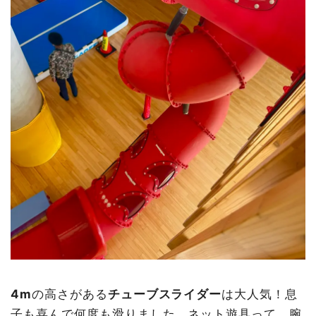
4m
の高さがある
チューブスライダー
は大人気！息
子も喜んで何度も滑りました。ネット遊具って、腕