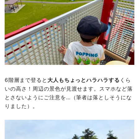
6階層まで登ると
大人もちょっとハラハラする
くら
いの高さ！周辺の景色が見渡せます。スマホなど落
とさないようにご注意を…（筆者は落としそうにな
りました）。