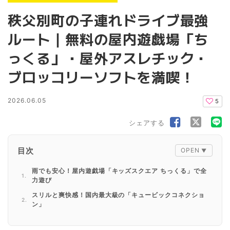
秩父別町の子連れドライブ最強
ルート｜無料の屋内遊戯場「ち
っくる」・屋外アスレチック・
ブロッコリーソフトを満喫！
2026.06.05
5
シェアする
目次
雨でも安心！屋内遊戯場「キッズスクエア ちっくる」で全
力遊び
スリルと爽快感！国内最大級の「キュービックコネクショ
ン」
休憩&グルメ：道の駅「鐘のなるまち・ちっぷべつ」へ