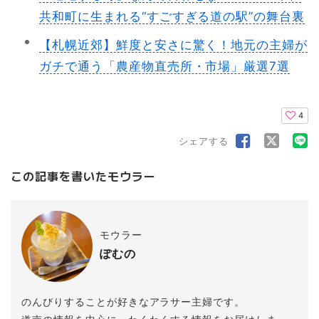
共和町に生まれる“すごすぎる道の駅”の舞台裏
【札幌近郊】鮮度と安さに驚く！地元の主婦が
ガチで通う「農産物直売所・市場」厳選7選
4
シェアする
この記事を書いたモウラー
モウラー
ぽむの
のんびりすることが好きなアラサー主婦です。