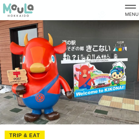
MENU
TRIP & EAT