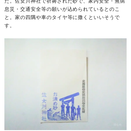
た。佐女川神社で祈祷された砂で、家内安全・無病
息災・交通安全等の願いが込められているとのこ
と。家の四隅や車のタイヤ等に撒くといいそうで
す。