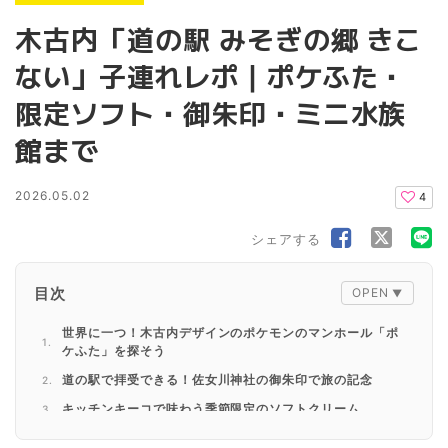
木古内「道の駅 みそぎの郷 きこ
ない」子連れレポ｜ポケふた・
限定ソフト・御朱印・ミニ水族
館まで
2026.05.02
4
シェアする
目次
世界に一つ！木古内デザインのポケモンのマンホール「ポ
ケふた」を探そう
道の駅で拝受できる！佐女川神社の御朱印で旅の記念
キッチンキーコで味わう季節限定のソフトクリーム
無料で楽しめる！ミニ水族館で木古内の海の仲間を観察