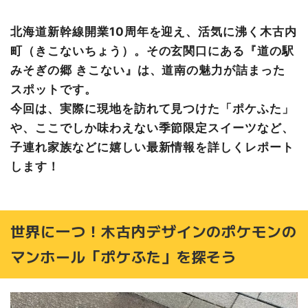
子連れも安心！木古内の魅力を凝縮した道の駅の楽しみ方
北海道新幹線開業10周年を迎え、活気に沸く木古内
まとめ：新幹線10周年！木古内観光のスタートはここから
町（きこないちょう）。その玄関口にある『道の駅
みそぎの郷 きこない』は、道南の魅力が詰まった
スポットです。
今回は、実際に現地を訪れて見つけた「ポケふた」
や、ここでしか味わえない季節限定スイーツなど、
子連れ家族などに嬉しい最新情報を詳しくレポート
します！
世界に一つ！木古内デザインのポケモンの
マンホール「ポケふた」を探そう