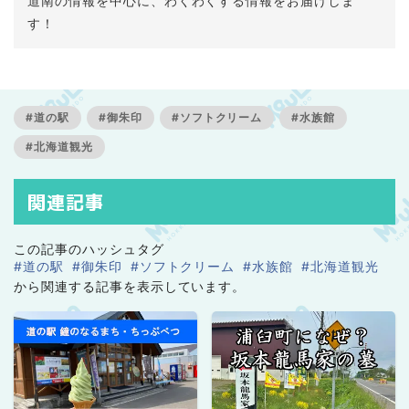
道南の情報を中心に、わくわくする情報をお届けしま
す！
#道の駅
#御朱印
#ソフトクリーム
#水族館
#北海道観光
関連記事
この記事のハッシュタグ
#道の駅
#御朱印
#ソフトクリーム
#水族館
#北海道観光
から関連する記事を表示しています。