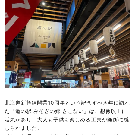
北海道新幹線開業10周年という記念すべき年に訪れ
た『道の駅 みそぎの郷 きこない』は、想像以上に
活気があり、大人も子供も楽しめる工夫が随所に感
じられました。