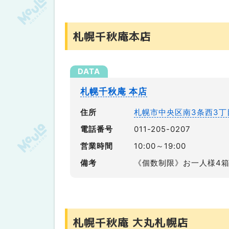
札幌千秋庵本店
札幌千秋庵 本店
住所
札幌市中央区南3条西3丁目
電話番号
011-205-0207
営業時間
10:00～19:00
備考
《個数制限》お一人様4
札幌千秋庵 大丸札幌店