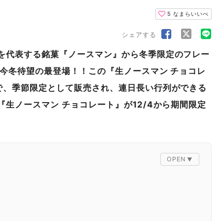
5
なまらいいべ
シェアする
を代表する銘菓『ノースマン』から冬季限定のフレー
が今冬待望の最登場！！この『生ノースマン チョコレ
で、季節限定として販売され、連日長い行列ができる
生ノースマン チョコレート』が12/4から期間限定