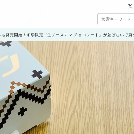
冬も発売開始！冬季限定『生ノースマン チョコレート』が並ばないで買