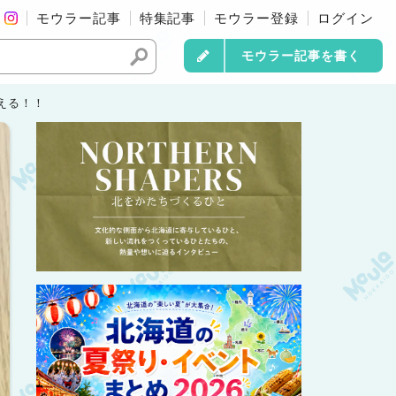
モウラー記事
特集記事
モウラー登録
ログイン
モウラー記事を書く
える！！