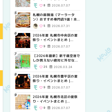
MouLa HOKKAIDO
MouLa HOKKAIDO
MouLa HOKKAIDO
8
2026.07.07
10
9
2026.07.07
2026.07.07
札幌の麻辣湯（マーラータ
2026年夏 札幌市白石区の夏
2026年夏 札幌市手稲区の夏
ン）おすすめ専門店9選！本
祭り・イベントまとめ |
祭り・イベントまとめ |
場の量り売りから最新店まで
MouLa HOKKAIDO
MouLa HOKKAIDO
5
2026.07.31
9
10
2026.07.07
2026.07.07
徹底比較 | MouLa
HOKKAIDO
2026年夏 札幌市中央区の夏
2026年夏 札幌市清田区の夏
札幌の麻辣湯（マーラータ
祭り・イベントまとめ |
祭り・イベントまとめ |
ン）おすすめ専門店6選！本
MouLa HOKKAIDO
MouLa HOKKAIDO
場の量り売りから最新店まで
9
2026.07.07
6
5
2026.07.07
2026.07.31
徹底比較 | MouLa
HOKKAIDO
【2026年最新】新千歳空港で
2026年夏 札幌市南区の夏祭
2026年夏 札幌市清田区の夏
しか買えない絶対に外せない
り・イベントまとめ |
祭り・イベントまとめ |
限定スイーツ・焼き菓子18選
MouLa HOKKAIDO
MouLa HOKKAIDO
25
2026.03.24
8
6
2026.07.07
2026.07.07
| MouLa HOKKAIDO
2026年夏 札幌市豊平区の夏
2026年夏 札幌市豊平区の夏
【2026年最新】新千歳空港で
祭り・イベントまとめ |
祭り・イベントまとめ |
しか買えない絶対に外せない
MouLa HOKKAIDO
MouLa HOKKAIDO
限定スイーツ・焼き菓子18選
9
2026.07.07
9
25
2026.07.07
2026.03.24
| MouLa HOKKAIDO
2026年夏 札幌市北区の夏祭
2026年夏 札幌市中央区の夏
【新千歳空港】新カードラウ
り・イベントまとめ |
祭り・イベントまとめ |
ンジが開業。「SUPER
MouLa HOKKAIDO
MouLa HOKKAIDO
LOUNGE ANNEX（スーパー
9
2026.07.07
9
18
2026.07.07
2025.08.13
ラウンジアネックス）」をご