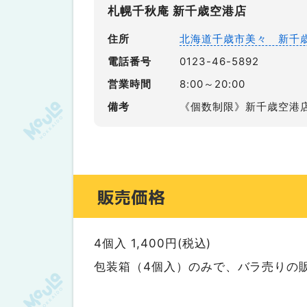
札幌千秋庵 新千歳空港店
住所
北海道千歳市美々 新千
電話番号
0123-46-5892
営業時間
8:00～20:00
備考
《個数制限》新千歳空港
販売価格
4個入 1,400円(税込)
包装箱（4個入）のみで、バラ売りの