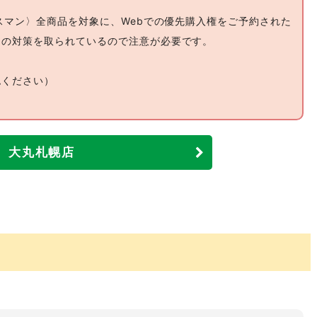
ースマン〉全商品を対象に、Webでの優先購入権をご予約された
和の対策を取られているので注意が必要です。
認ください）
大丸札幌店