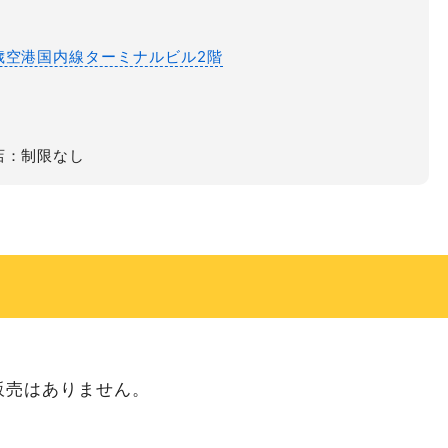
歳空港国内線ターミナルビル2階
店：制限なし
販売はありません。