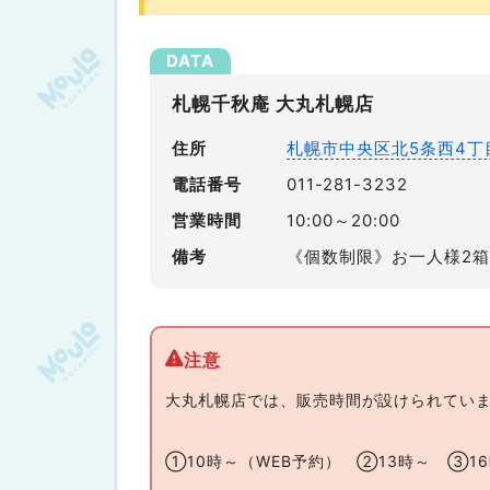
札幌千秋庵 大丸札幌店
住所
札幌市中央区北5条西4丁
電話番号
011-281-3232
営業時間
10:00～20:00
備考
《個数制限》お一人様2
大丸札幌店では、販売時間が設けられてい
①10時～（WEB予約） ②13時～ ③1