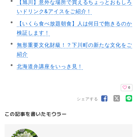
【旭川】意外な場所で買えるちょっとおもしろ
いドリンク&アイスをご紹介！
【いくら食べ放題朝食】人は何日で飽きるのか
検証します！
無形重要文化財級！？下川町の新たな文化をご
紹介
北海道弁講座をいっき見！
6
シェアする
この記事を書いたモウラー