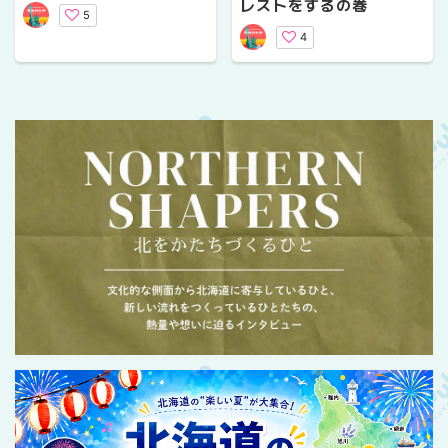
レストをするの巻
5
4