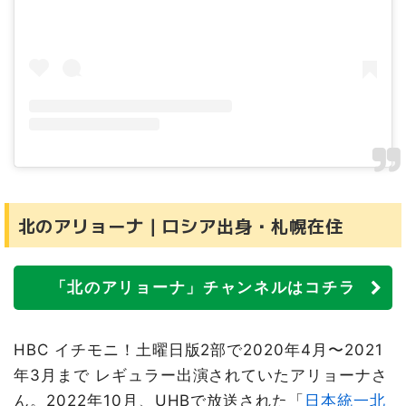
北のアリョーナ｜ロシア出身・札幌在住
「北のアリョーナ」チャンネルはコチラ
HBC イチモニ！土曜日版2部で2020年4月〜2021
年3月まで レギュラー出演されていたアリョーナさ
ん。2022年10月、UHBで放送された「
日本統一北