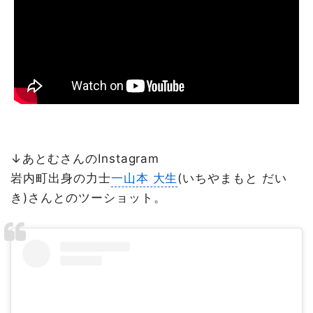
↓あとむさんのInstagram
岩内町出身の力士
一山本 大生
(いちやまもと だい
き)さんとのツーショット。