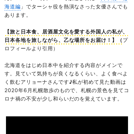
海道編
」でターシャ役を熱演なさった女優さんでも
あります。
【旅と日本食、居酒屋文化を愛する外国人の私が、
日本各地を旅しながら、乙な場所をお届け！】（
プ
ロフィールより引用）
北海道をはじめ日本中を紹介する内容がメインで
す。見ていて気持ちが良くなるくらい、よく食べよ
く飲むアリョーナさんです♪私が初めて見た動画は
2020年6月札幌散歩のもので、札幌の景色を見てコ
ロナ禍の不安が少し和らいだのを覚えています。