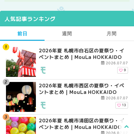
人気記事ランキング
前日
週間
月間
2026年夏 札幌市白石区の夏祭り・イ
2026年夏 札幌市西区
【2026年最新】札幌
ベントまとめ | MouLa HOKKAIDO
ントまとめ | MouLa H
ガーデン｜オープン日
大通公園から穴場テラスまで
2026.07.07
HOKKAIDO
9
2026年夏 札幌市西区の夏祭り・イベ
【2026年最新】札幌
2026年夏 札幌市北区
ントまとめ | MouLa HOKKAIDO
ガーデン｜オープン日
ントまとめ | MouLa H
大通公園から穴場テラスまで
2026.07.07
HOKKAIDO
13
2026年夏 札幌市清田区の夏祭り・イ
2026年夏 札幌市白石
2026年夏 札幌市白石
ベントまとめ | MouLa HOKKAIDO
ベントまとめ | MouLa 
ベントまとめ | MouLa 
2026.07.07