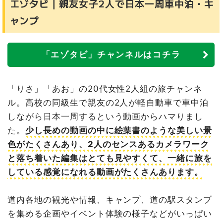
エゾタビ｜親友女子2人で日本一周車中泊・キ
ャンプ
「エゾタビ」チャンネルはコチラ
「りさ」「あお」の20代女性2人組の旅チャンネ
ル。高校の同級生で親友の2人が軽自動車で車中泊
しながら日本一周するという動画からハマりまし
た。
少し長めの動画の中に絵葉書のような美しい景
色がたくさんあり、2人のセンスあるカメラワーク
と落ち着いた編集はとても見やすくて、一緒に旅を
している感覚になれる動画がたくさんあります。
道内各地の観光や情報、キャンプ、道の駅スタンプ
を集める企画やイベント体験の様子などがいっぱい