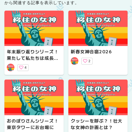
から関連する記事を表示しています。
年末振り返りシリーズ！
新春女神合宿2026
果たして私たちは成長し
2
ているのか？
4
おのぼりさんシリーズ！
クッシーを呼ぶ？！壮大
東京タワーにお台場に
な女神の計画とは？