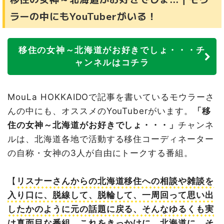
ラーの中にもYouTuberがいる！
移住の女神～北海道がお好きでしょ・・・チ
ャンネルはコチラ
MouLa HOKKAIDOで記事を書いているモウラーさ
んの中にも、オススメのYouTuberがいます。
「移
住の女神～北海道がお好きでしょ・・・」
チャンネ
ルは、北海道各地で活動する移住コーディネーター
の自称・女神の3人が自由にトークする番組。
【
リスナーさんからの北海道移住への相談や雑談を
入り口に、脱線して、脱輪して、一周回って思い出
したかのように元の話題に戻る、そんなゆるくも実
は真面目な番組。これをきっかけに、北海道に、そ