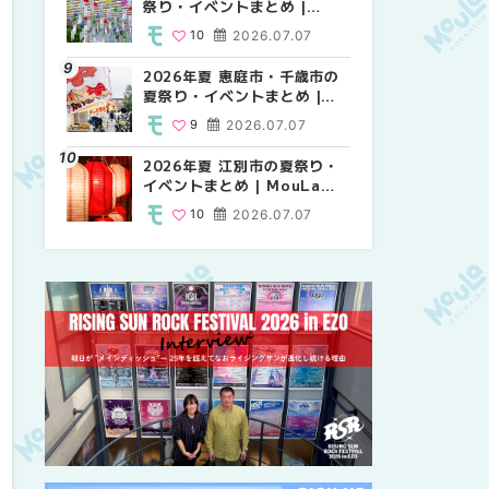
祭り・イベントまとめ |
り・イベントまとめ |
り・イベントまとめ |
MouLa HOKKAIDO
MouLa HOKKAIDO
MouLa HOKKAIDO
10
2026.07.07
8
10
2026.07.07
2026.07.07
2026年夏 恵庭市・千歳市の
2026年夏 札幌市中央区の夏
2026年夏 札幌市南区の夏祭
夏祭り・イベントまとめ |
祭り・イベントまとめ |
り・イベントまとめ |
MouLa HOKKAIDO
MouLa HOKKAIDO
MouLa HOKKAIDO
9
2026.07.07
9
8
2026.07.07
2026.07.07
2026年夏 江別市の夏祭り・
札幌の麻辣湯（マーラータ
札幌の麻辣湯（マーラータ
イベントまとめ | MouLa
ン）おすすめ専門店9選！本
ン）おすすめ専門店6選！本
HOKKAIDO
場の量り売りから最新店まで
場の量り売りから最新店まで
10
2026.07.07
5
5
2026.07.31
2026.07.31
徹底比較 | MouLa
徹底比較 | MouLa
HOKKAIDO
HOKKAIDO