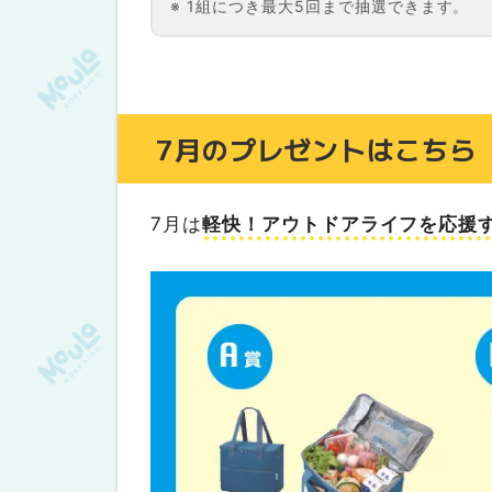
1組につき最大5回まで抽選できます。
7月のプレゼントはこちら
7月は
軽快！アウトドアライフを応援