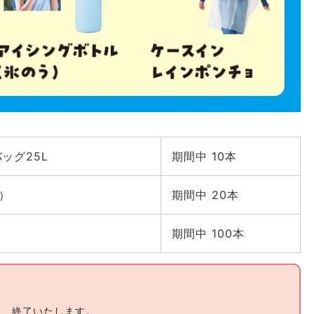
ッグ25L
期間中 10本
）
期間中 20本
期間中 100本
第、終了いたします。