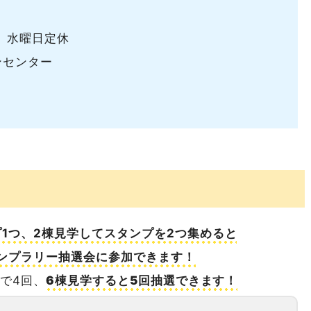
金) 水曜日定休
ョンセンター
1つ、2棟見学してスタンプを2つ集めると
ンプラリー抽選会に参加できます！
棟で4回、
6棟見学すると5回抽選できます！