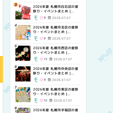
2026年夏 札幌市白石区の夏
2026年夏 札幌市西区の夏祭
2026年夏 札幌市白石区の夏
祭り・イベントまとめ |
り・イベントまとめ |
祭り・イベントまとめ |
MouLa HOKKAIDO
MouLa HOKKAIDO
MouLa HOKKAIDO
9
2026.07.07
13
9
2026.07.07
2026.07.07
2026年夏 札幌市北区の夏祭
2026年夏 札幌市北区の夏祭
2026年夏 札幌市西区の夏祭
り・イベントまとめ |
り・イベントまとめ |
り・イベントまとめ |
MouLa HOKKAIDO
MouLa HOKKAIDO
MouLa HOKKAIDO
9
2026.07.07
9
13
2026.07.07
2026.07.07
2026年夏 札幌市西区の夏祭
2026年夏 札幌市豊平区の夏
2026年夏 札幌市清田区の夏
り・イベントまとめ |
祭り・イベントまとめ |
祭り・イベントまとめ |
MouLa HOKKAIDO
MouLa HOKKAIDO
MouLa HOKKAIDO
13
2026.07.07
9
6
2026.07.07
2026.07.07
2026年夏 札幌市中央区の夏
2026年夏 札幌市清田区の夏
2026年夏 札幌市手稲区の夏
祭り・イベントまとめ |
祭り・イベントまとめ |
祭り・イベントまとめ |
MouLa HOKKAIDO
MouLa HOKKAIDO
MouLa HOKKAIDO
9
2026.07.07
6
10
2026.07.07
2026.07.07
2026年夏 札幌市東区の夏祭
2026年夏 札幌市手稲区の夏
2026年夏 札幌市豊平区の夏
り・イベントまとめ |
祭り・イベントまとめ |
祭り・イベントまとめ |
MouLa HOKKAIDO
MouLa HOKKAIDO
MouLa HOKKAIDO
10
2026.07.07
10
9
2026.07.07
2026.07.07
2026年夏 札幌市手稲区の夏
2026年夏 札幌市南区の夏祭
2026年夏 札幌市東区の夏祭