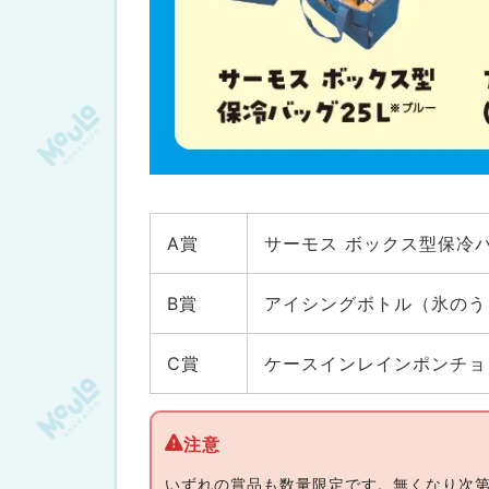
A賞
サーモス ボックス型保冷バ
B賞
アイシングボトル（氷のう
C賞
ケースインレインポンチョ
いずれの賞品も数量限定です。無くなり次