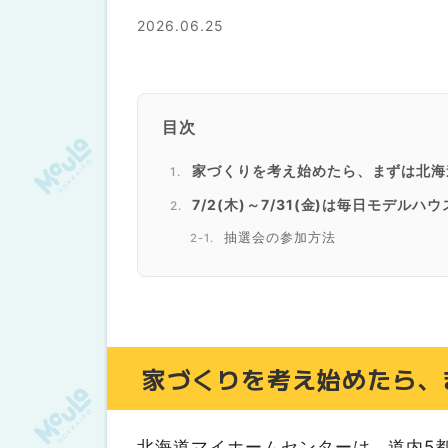
2026.06.25
目次
家づくりを考え始めたら、まずは北海
7/2(木)～7/31(金)は毎日モデ
抽選会の参加方法
7月のプレゼントはこちら
夏のハウジングフェア
はじめてのモデルハウス見学キャンペ
家づくりを考え始めたら、
カプセルマシンチャレンジ
北海道マイホームセンターは家づくり
北海道マイホームセンターのおすす
北海道マイホームセンターは、道内5都