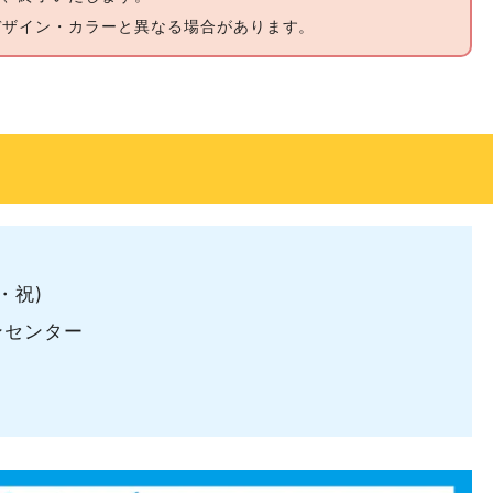
デザイン・カラーと異なる場合があります。
・祝)
ンセンター