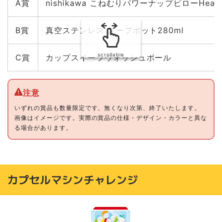
A賞
nishikawa こねむりパワーナップピローHear
B賞
真空ステンレス スープポット280ml
scrollable
C賞
カップスイーツウォッシュボール
いずれの賞品も数量限定です。無くなり次第、終了いたします。
画像はイメージです。実際の賞品の仕様・デザイン・カラーと異な
る場合があります。
カプセルマシンチャレンジ