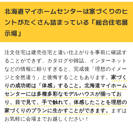
北海道マイホームセンターは家づくりのヒ
ントがたくさん詰まっている「総合住宅展
示場」
注文住宅は建売住宅と違い仕上がりを事前に確認す
ることができず、カタログや雑誌、インターネット
などの情報に頼りすぎると、完成後「理想のイメー
ジと全然違う」と後悔することもあります。
家づく
りの成功術は「体感」すること。北海道マイホーム
センターには多種多彩なモデルハウスが揃ってお
り、目で見て、手で触れて、体感したことを理想の
家づくりのプランに生かすことができます。
まずは
お気軽に会場までお越しください！