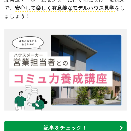
で、
安心して楽しく有意義なモデルハウス見学
をし
ましょう！
記事をチェック！