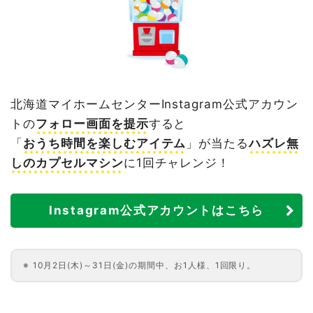
北海道マイホームセンターInstagram公式アカウン
トの
フォロー画面を提示
すると
「
おうち時間を楽しむアイテム
」が当たる
ハズレ無
しのカプセルマシン
に1回チャレンジ！
Instagram公式アカウントはこちら
10月2日(木)～31日(金)の期間中、お1人様、1回限り。