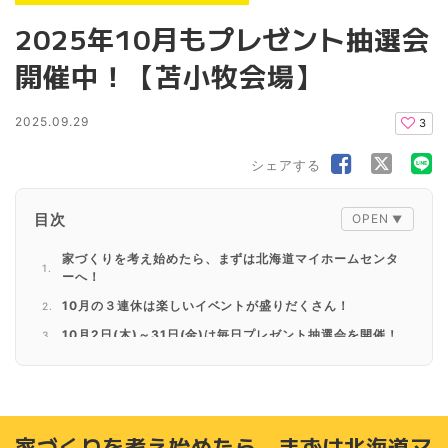
2025年10月もプレゼント抽選会
開催中！【苫小牧会場】
2025.09.29
3
シェアする
目次
家づくりを考え始めたら、まずは北海道マイホームセンタ
ーへ！
10月の３連休は楽しいイベントが盛りだくさん！
10月2日(木)～31日(金)は毎日プレゼント抽選会を開催！
抽選会の参加方法
10月のプレゼントはこちら
カプセルマシンチャレンジ
家づくりを考え始めたら、まずは北海道マ