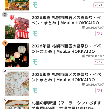
HOKKAIDO
HOKKAIDO
HOKKAIDO
24
2026年夏 札幌市白石区の夏祭り・イ
2026年夏 札幌市西区
2026年夏 札幌市北区
ベントまとめ | MouLa HOKKAIDO
ントまとめ | MouLa H
ントまとめ | MouLa H
2026.07.07
9
2026年夏 札幌市西区の夏祭り・イベ
2026年夏 札幌市北区
2026年夏 札幌市西区
ントまとめ | MouLa HOKKAIDO
ントまとめ | MouLa H
ントまとめ | MouLa H
2026.07.07
12
2026年夏 札幌市南区の夏祭り・イベ
2026年夏 札幌市手稲
2026年夏 札幌市白石
ントまとめ | MouLa HOKKAIDO
ベントまとめ | MouLa 
ベントまとめ | MouLa 
2026.07.07
8
札幌の麻辣湯（マーラータン）おすす
2026年夏 札幌市白石
2026年夏 札幌市手稲
め専門店9選！本場の量り売りから最
ベントまとめ | MouLa 
ベントまとめ | MouLa 