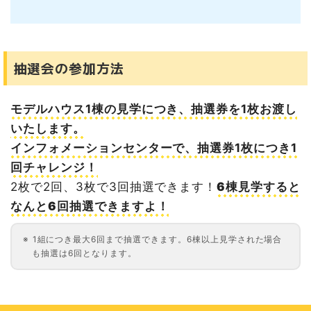
抽選会の参加方法
モデルハウス1棟の見学につき、抽選券を1枚お渡し
いたします。
インフォメーションセンターで、抽選券1枚につき1
回チャレンジ！
2枚で2回、3枚で3回抽選できます！
6棟見学すると
なんと6回抽選できますよ！
1組につき最大6回まで抽選できます。6棟以上見学された場合
も抽選は6回となります。