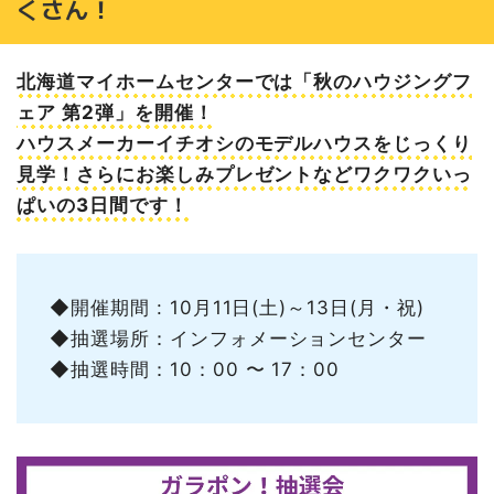
くさん！
北海道マイホームセンターでは「秋のハウジングフ
ェア 第2弾」を開催！
ハウスメーカーイチオシのモデルハウスをじっくり
見学！さらにお楽しみプレゼントなどワクワクいっ
ぱいの3日間です！
◆開催期間 : 10月11日(土)～13日(月・祝)
◆抽選場所：インフォメーションセンター
◆抽選時間：10：00 〜 17：00