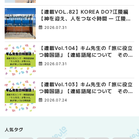
【連載VOL.82】KOREA DO?江陵編
【神を迎え、人をつなぐ時間 ― 江陵端
午祭 】
2026.07.31
【連載Vol.104】キム先生の「旅に役立
つ韓国語」【連結語尾について その
4】
2026.07.31
【連載Vol.103】キム先生の「旅に役立
つ韓国語」【連結語尾について その
3】
2026.07.24
人気タグ