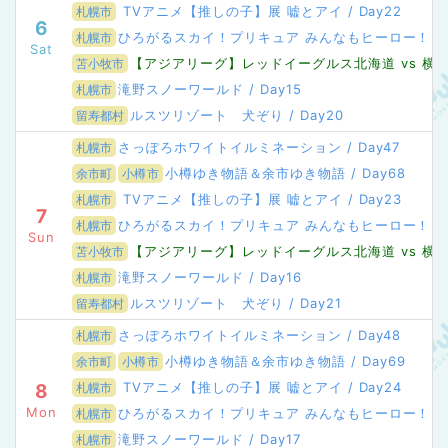
TVアニメ【推しの子】展 嘘とアイ / Day22
札幌市
6
ひろがるスカイ！プリキュア みんなもヒーロー！きらめき
札幌市
Sat
【アジアリーグ】レッドイーグルス北海道 vs 横浜G
苫小牧市
滝野スノーワールド / Day15
札幌市
ルスツリゾート 犬ぞり / Day20
留寿都村
さっぽろホワイトイルミネーション / Day47
札幌市
小樽ゆき物語＆余市ゆき物語 / Day68
余市町
小樽市
TVアニメ【推しの子】展 嘘とアイ / Day23
札幌市
7
ひろがるスカイ！プリキュア みんなもヒーロー！きらめき
札幌市
Sun
【アジアリーグ】レッドイーグルス北海道 vs 横浜GRI
苫小牧市
滝野スノーワールド / Day16
札幌市
ルスツリゾート 犬ぞり / Day21
留寿都村
さっぽろホワイトイルミネーション / Day48
札幌市
小樽ゆき物語＆余市ゆき物語 / Day69
余市町
小樽市
TVアニメ【推しの子】展 嘘とアイ / Day24
8
札幌市
Mon
ひろがるスカイ！プリキュア みんなもヒーロー！きらめき
札幌市
滝野スノーワールド / Day17
札幌市