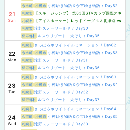
小樽ゆき物語＆余市ゆき物語 / Day82
余市町
小樽市
【スキージャンプ】 第63回STVカップ国際スキー
21
札幌市
Sun
【アイスホッケー】レッドイーグルス北海道 vs 北海
札幌市
滝野スノーワールド / Day30
札幌市
ルスツリゾート 犬ぞり / Day35
留寿都村
さっぽろホワイトイルミネーション / Day62
札幌市
小樽ゆき物語＆余市ゆき物語 / Day83
22
余市町
小樽市
Mon
滝野スノーワールド / Day31
札幌市
ルスツリゾート 犬ぞり / Day36
留寿都村
さっぽろホワイトイルミネーション / Day63
札幌市
小樽ゆき物語＆余市ゆき物語 / Day84
23
余市町
小樽市
Tue
滝野スノーワールド / Day32
札幌市
ルスツリゾート 犬ぞり / Day37
留寿都村
さっぽろホワイトイルミネーション / Day64
札幌市
小樽ゆき物語＆余市ゆき物語 / Day85
24
余市町
小樽市
Wed
滝野スノーワールド / Day33
札幌市