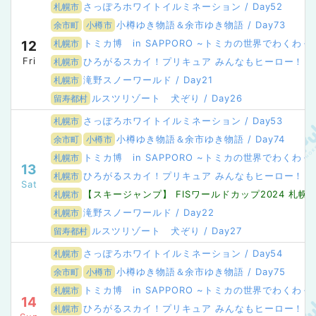
さっぽろホワイトイルミネーション / Day52
札幌市
小樽ゆき物語＆余市ゆき物語 / Day73
余市町
小樽市
トミカ博 in SAPPORO ~トミカの世界でわくわ
12
札幌市
Fri
ひろがるスカイ！プリキュア みんなもヒーロー！きらめき
札幌市
滝野スノーワールド / Day21
札幌市
ルスツリゾート 犬ぞり / Day26
留寿都村
さっぽろホワイトイルミネーション / Day53
札幌市
小樽ゆき物語＆余市ゆき物語 / Day74
余市町
小樽市
トミカ博 in SAPPORO ~トミカの世界でわくわくを
札幌市
13
ひろがるスカイ！プリキュア みんなもヒーロー！きらめき
札幌市
Sat
【スキージャンプ】 FISワールドカップ2024 札幌
札幌市
滝野スノーワールド / Day22
札幌市
ルスツリゾート 犬ぞり / Day27
留寿都村
さっぽろホワイトイルミネーション / Day54
札幌市
小樽ゆき物語＆余市ゆき物語 / Day75
余市町
小樽市
トミカ博 in SAPPORO ~トミカの世界でわくわくを
札幌市
14
ひろがるスカイ！プリキュア みんなもヒーロー！きらめき
札幌市