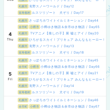
滝野スノーワールド / Day12
札幌市
ルスツリゾート 犬ぞり / Day17
留寿都村
さっぽろホワイトイルミネーション / Day44
札幌市
小樽ゆき物語＆余市ゆき物語 / Day65
余市町
小樽市
TVアニメ【推しの子】展 嘘とアイ / Day20
4
札幌市
Thu
ひろがるスカイ！プリキュア みんなもヒーロー！きらめき
札幌市
滝野スノーワールド / Day13
札幌市
ルスツリゾート 犬ぞり / Day18
留寿都村
さっぽろホワイトイルミネーション / Day45
札幌市
小樽ゆき物語＆余市ゆき物語 / Day66
余市町
小樽市
TVアニメ【推しの子】展 嘘とアイ / Day21
5
札幌市
Fri
ひろがるスカイ！プリキュア みんなもヒーロー！きらめき
札幌市
滝野スノーワールド / Day14
札幌市
ルスツリゾート 犬ぞり / Day19
留寿都村
さっぽろホワイトイルミネーション / Day46
札幌市
小樽ゆき物語＆余市ゆき物語 / Day67
余市町
小樽市