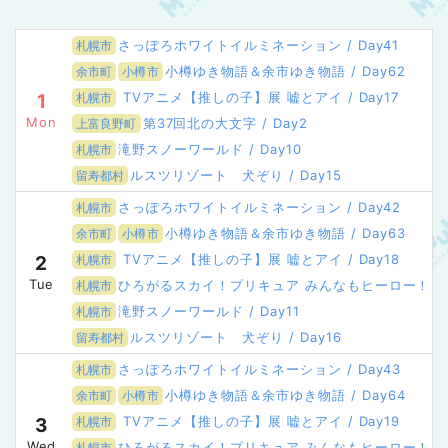
さっぽろホワイトイルミネーション / Day41
札幌市
小樽ゆき物語＆余市ゆき物語 / Day62
余市町
小樽市
TVアニメ【推しの子】展 嘘とアイ / Day17
1
札幌市
Mon
第37回北の大文字 / Day2
上富良野町
滝野スノーワールド / Day10
札幌市
ルスツリゾート 犬ぞり / Day15
留寿都村
さっぽろホワイトイルミネーション / Day42
札幌市
小樽ゆき物語＆余市ゆき物語 / Day63
余市町
小樽市
TVアニメ【推しの子】展 嘘とアイ / Day18
2
札幌市
Tue
ひろがるスカイ！プリキュア みんなもヒーロー！きら
札幌市
滝野スノーワールド / Day11
札幌市
ルスツリゾート 犬ぞり / Day16
留寿都村
さっぽろホワイトイルミネーション / Day43
札幌市
小樽ゆき物語＆余市ゆき物語 / Day64
余市町
小樽市
TVアニメ【推しの子】展 嘘とアイ / Day19
3
札幌市
Wed
ひろがるスカイ！プリキュア みんなもヒーロー！きらめき
札幌市