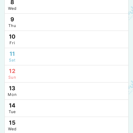
8
Wed
9
Thu
10
Fri
11
Sat
12
Sun
13
Mon
14
Tue
15
Wed