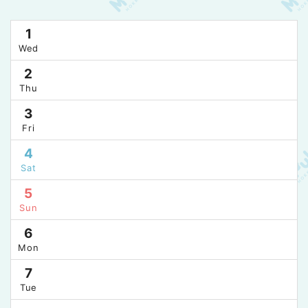
1
Wed
2
Thu
3
Fri
4
Sat
5
Sun
6
Mon
7
Tue