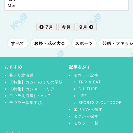
Mon
7月
今月
9月
すべて
お祭・花火大会
スポーツ
芸術・ファッ
おすすめ
記事を探す
暮デザ北海道
モウラー記事
【特集】カムイのうたの学校
TRIP & EAT
【特集】カジャ！コリア
CULTURE
モウラ北海道について
LIFE
モウラー募集要項
SPORTS & OUTDOOR
エリアから探す
タグから探す
モウラー一覧