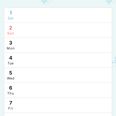
1
Sat
2
Sun
3
Mon
4
Tue
5
Wed
6
Thu
7
Fri