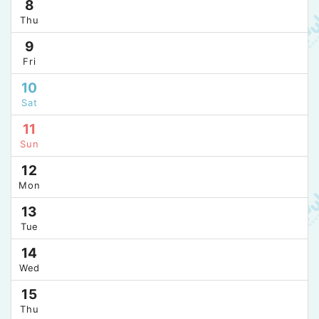
8
Thu
9
Fri
10
Sat
11
Sun
12
Mon
13
Tue
14
Wed
15
Thu