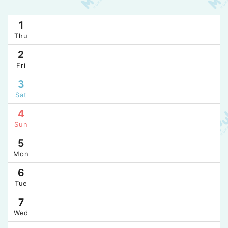
1
Thu
2
Fri
3
Sat
4
Sun
5
Mon
6
Tue
7
Wed