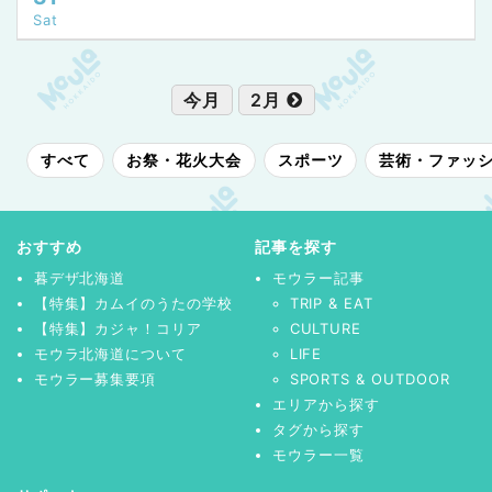
Sat
今月
2月
すべて
お祭・花火大会
スポーツ
芸術・ファッ
おすすめ
記事を探す
暮デザ北海道
モウラー記事
【特集】カムイのうたの学校
TRIP & EAT
【特集】カジャ！コリア
CULTURE
モウラ北海道について
LIFE
モウラー募集要項
SPORTS & OUTDOOR
エリアから探す
タグから探す
モウラー一覧