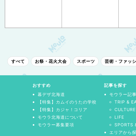
すべて
お祭・花火大会
スポーツ
芸術・ファッ
おすすめ
記事を探す
暮デザ北海道
モウラー記
【特集】カムイのうたの学校
TRIP & E
【特集】カジャ！コリア
CULTURE
モウラ北海道について
LIFE
モウラー募集要項
SPORTS 
エリアから