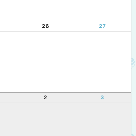
26
27
2
3