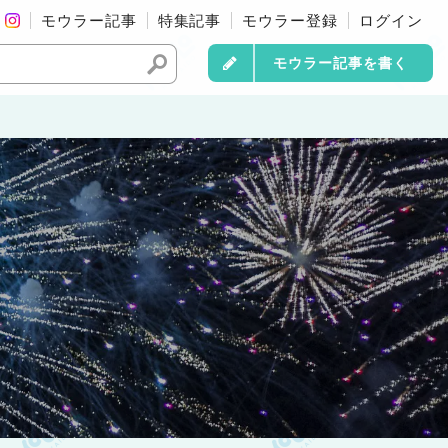
モウラー記事
特集記事
モウラー登録
ログイン
モウラー記事を書く