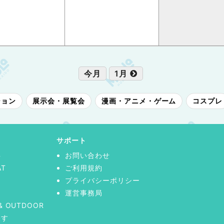
今月
1月
ション
展示会・展覧会
漫画・アニメ・ゲーム
コスプレ
サポート
事
お問い合わせ
AT
ご利用規約
プライバシーポリシー
運営事務局
& OUTDOOR
探す