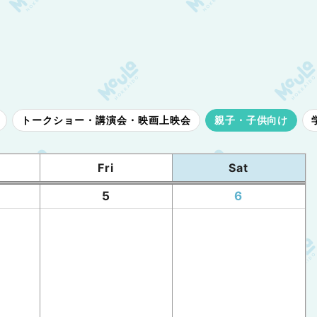
トークショー・講演会・映画上映会
親子・子供向け
Fri
Sat
5
6