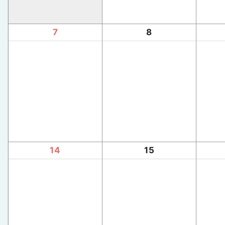
7
8
14
15