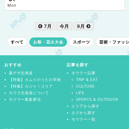
Mon
7月
今月
9月
すべて
お祭・花火大会
スポーツ
芸術・ファッ
おすすめ
記事を探す
暮デザ北海道
モウラー記事
【特集】カムイのうたの学校
TRIP & EAT
【特集】カジャ！コリア
CULTURE
モウラ北海道について
LIFE
モウラー募集要項
SPORTS & OUTDOOR
エリアから探す
タグから探す
モウラー一覧