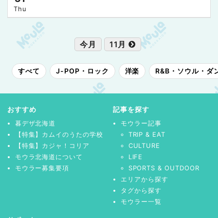
Thu
今月
11月
すべて
J-POP・ロック
洋楽
R&B・ソウル・ダ
おすすめ
記事を探す
暮デザ北海道
モウラー記事
【特集】カムイのうたの学校
TRIP & EAT
【特集】カジャ！コリア
CULTURE
モウラ北海道について
LIFE
モウラー募集要項
SPORTS & OUTDOOR
エリアから探す
タグから探す
モウラー一覧