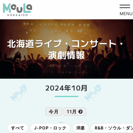
MENU
北海道ライブ・コンサート・
演劇情報
2024年10月
今月
11月
すべて
J-POP・ロック
洋楽
R&B・ソウル・ダ