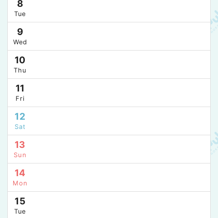
8
Tue
9
Wed
10
Thu
11
Fri
12
Sat
13
Sun
14
Mon
15
Tue