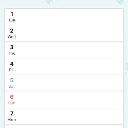
1
Tue
2
Wed
3
Thu
4
Fri
5
Sat
6
Sun
7
Mon