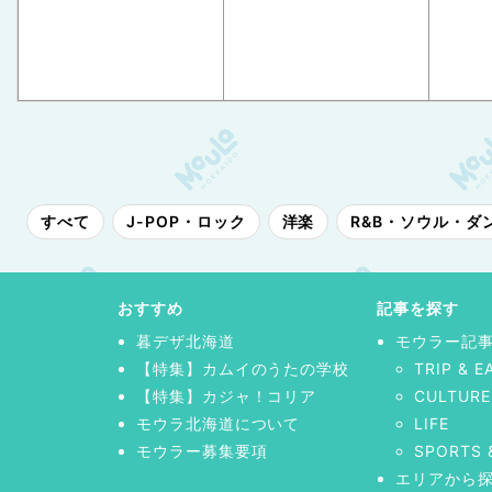
すべて
J-POP・ロック
洋楽
R&B・ソウル・ダ
おすすめ
記事を探す
暮デザ北海道
モウラー記
【特集】カムイのうたの学校
TRIP & E
【特集】カジャ！コリア
CULTURE
モウラ北海道について
LIFE
モウラー募集要項
SPORTS 
エリアから