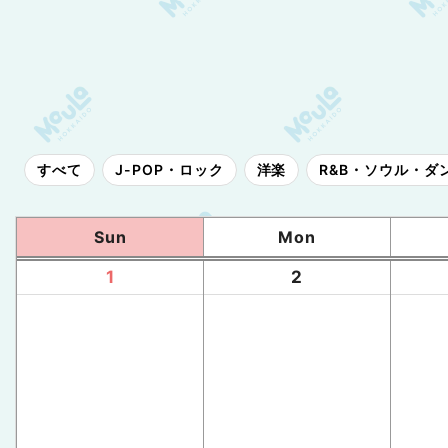
すべて
J-POP・ロック
洋楽
R&B・ソウル・ダ
Sun
Mon
1
2