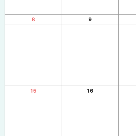
8
9
15
16