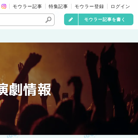
モウラー記事
特集記事
モウラー登録
ログイン
モウラー記事を書く
演劇情報