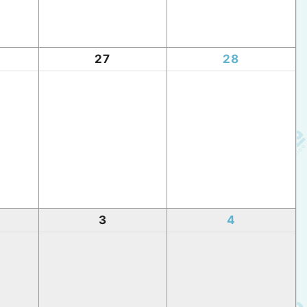
27
28
3
4