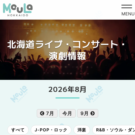
MENU
北海道ライブ・コンサート・
演劇情報
2026年8月
7月
今月
9月
すべて
J-POP・ロック
洋楽
R&B・ソウル・ダ