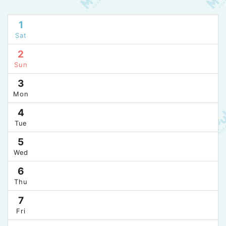
1
Sat
2
Sun
3
Mon
4
Tue
5
Wed
6
Thu
7
Fri