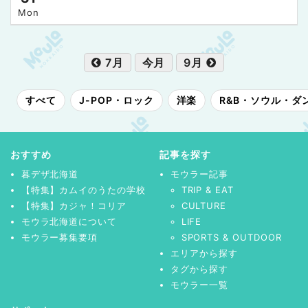
Mon
7月
今月
9月
すべて
J-POP・ロック
洋楽
R&B・ソウル・ダ
おすすめ
記事を探す
暮デザ北海道
モウラー記事
【特集】カムイのうたの学校
TRIP & EAT
【特集】カジャ！コリア
CULTURE
モウラ北海道について
LIFE
モウラー募集要項
SPORTS & OUTDOOR
エリアから探す
タグから探す
モウラー一覧