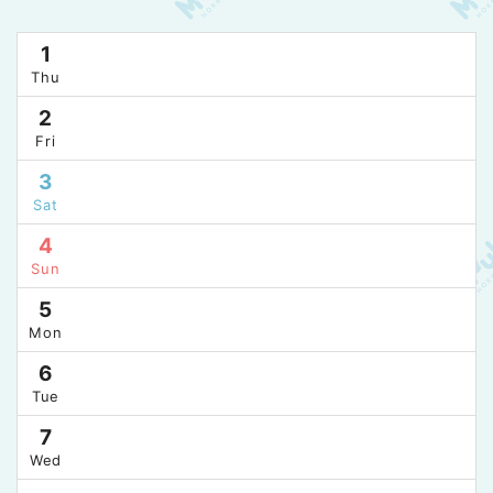
1
Thu
2
Fri
3
Sat
4
Sun
5
Mon
6
Tue
7
Wed