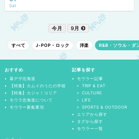
Sat
今月
9月
すべて
J-POP・ロック
洋楽
R&B・ソウル・ダ
おすすめ
記事を探す
暮デザ北海道
モウラー記事
【特集】カムイのうたの学校
TRIP & EAT
【特集】カジャ！コリア
CULTURE
モウラ北海道について
LIFE
モウラー募集要項
SPORTS & OUTDOOR
エリアから探す
タグから探す
モウラー一覧