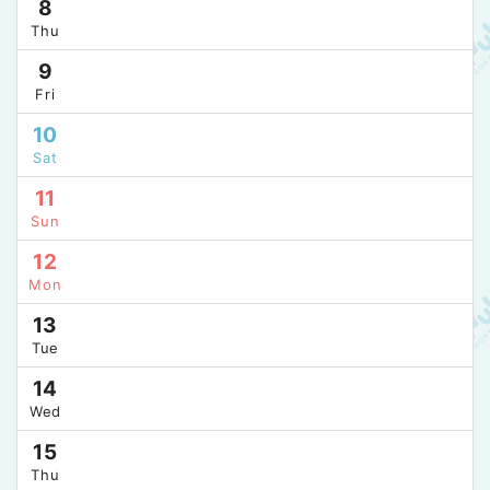
8
Thu
9
Fri
10
Sat
11
Sun
12
Mon
13
Tue
14
Wed
15
Thu