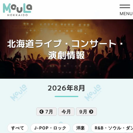
MENU
北海道ライブ・コンサート・
演劇情報
2026年8月
7月
今月
9月
すべて
J-POP・ロック
洋楽
R&B・ソウル・ダ