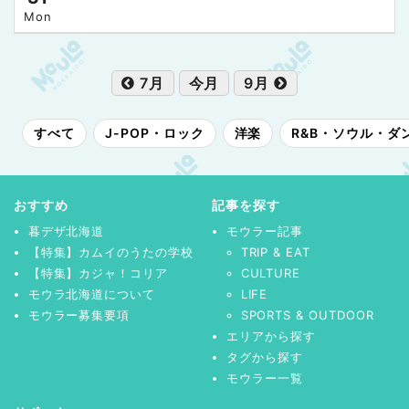
Mon
7月
今月
9月
すべて
J-POP・ロック
洋楽
R&B・ソウル・ダ
おすすめ
記事を探す
暮デザ北海道
モウラー記事
【特集】カムイのうたの学校
TRIP & EAT
【特集】カジャ！コリア
CULTURE
モウラ北海道について
LIFE
モウラー募集要項
SPORTS & OUTDOOR
エリアから探す
タグから探す
モウラー一覧