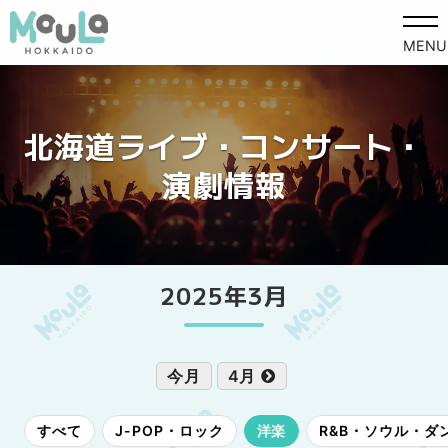
MENU
北海道ライブ・コンサート・
演劇情報
2025年3月
今月
4月
すべて
J-POP・ロック
洋楽
R&B・ソウル・ダ