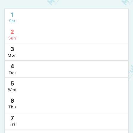
1
Sat
2
Sun
3
Mon
4
Tue
5
Wed
6
Thu
7
Fri