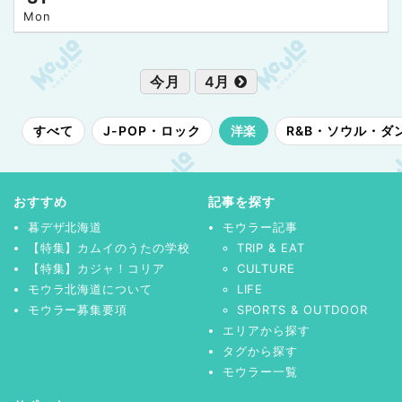
Mon
今月
4月
すべて
J-POP・ロック
洋楽
R&B・ソウル・ダ
おすすめ
記事を探す
暮デザ北海道
モウラー記事
【特集】カムイのうたの学校
TRIP & EAT
【特集】カジャ！コリア
CULTURE
モウラ北海道について
LIFE
モウラー募集要項
SPORTS & OUTDOOR
エリアから探す
タグから探す
モウラー一覧