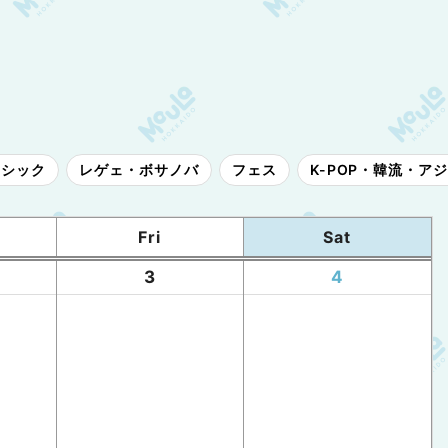
ラシック
レゲェ・ボサノバ
フェス
K-POP・韓流・ア
Fri
Sat
3
4