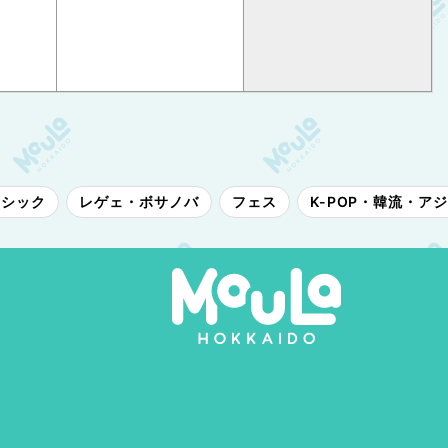
ラシック
レゲェ・ボサノバ
フェス
K-POP・韓流・ア