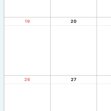
19
20
26
27