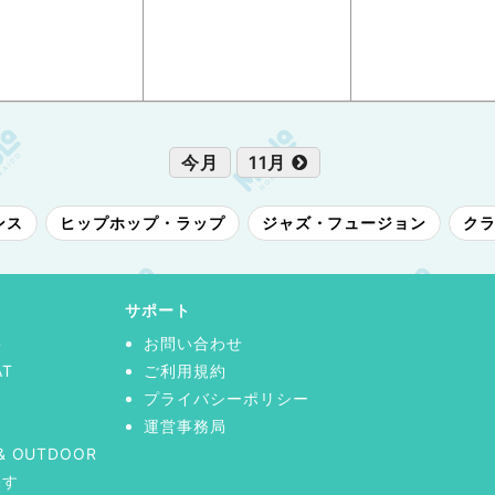
今月
11月
ンス
ヒップホップ・ラップ
ジャズ・フュージョン
ク
サポート
事
お問い合わせ
AT
ご利用規約
プライバシーポリシー
運営事務局
& OUTDOOR
探す