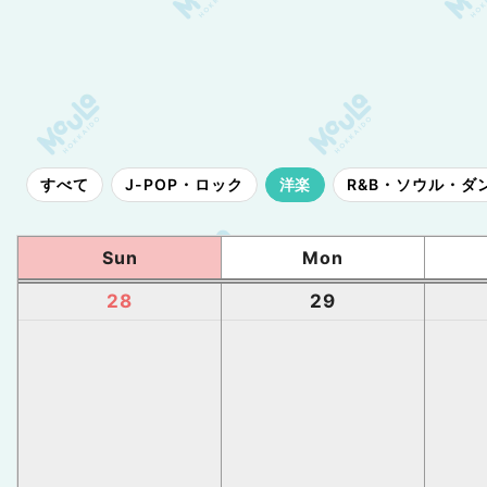
すべて
J-POP・ロック
洋楽
R&B・ソウル・ダ
Sun
Mon
28
29