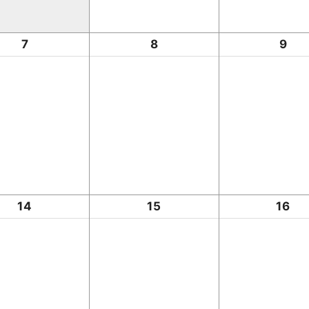
7
8
9
14
15
16