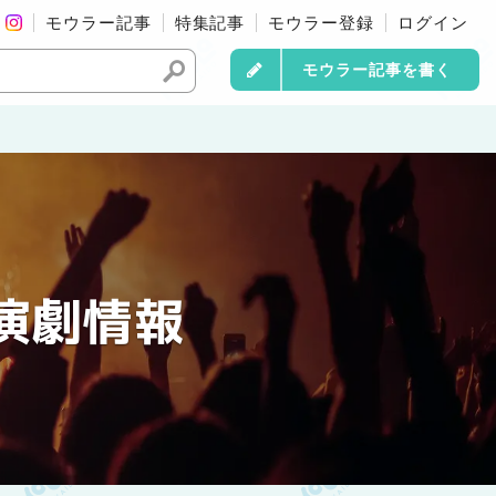
モウラー記事
特集記事
モウラー登録
ログイン
モウラー記事を書く
演劇情報