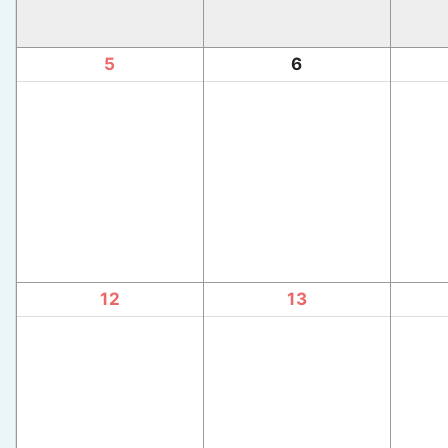
5
6
12
13