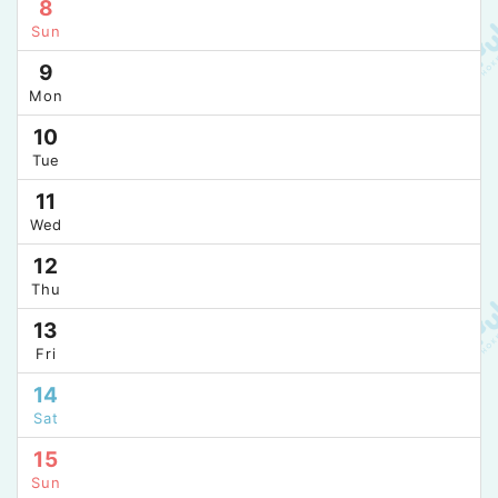
8
Sun
9
Mon
10
Tue
11
Wed
12
Thu
13
Fri
14
Sat
15
Sun