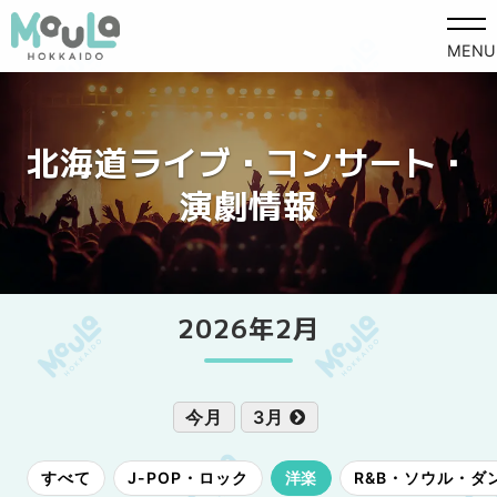
MENU
北海道ライブ・コンサート・
演劇情報
2026年2月
今月
3月
すべて
J-POP・ロック
洋楽
R&B・ソウル・ダ