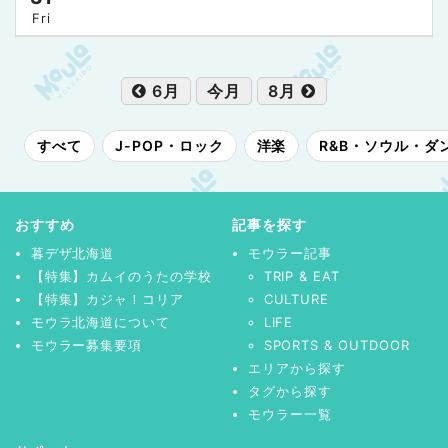
Fri
6月
今月
8月
すべて
J-POP・ロック
洋楽
R&B・ソウル・ダ
おすすめ
記事を探す
暮デザ北海道
モウラー記事
【特集】カムイのうたの学校
TRIP & EAT
【特集】カジャ！コリア
CULTURE
モウラ北海道について
LIFE
モウラー募集要項
SPORTS & OUTDOOR
エリアから探す
タグから探す
モウラー一覧