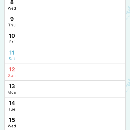
8
Wed
9
Thu
10
Fri
11
Sat
12
Sun
13
Mon
14
Tue
15
Wed