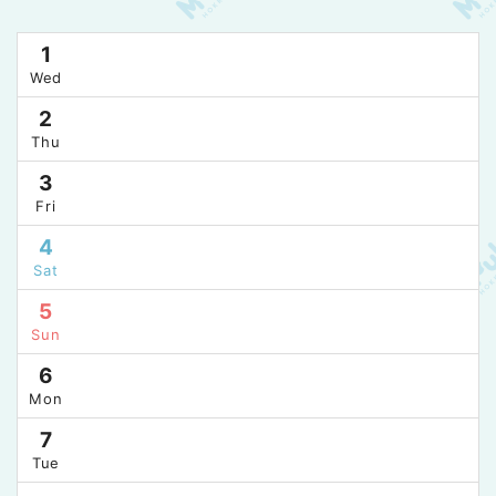
1
Wed
2
Thu
3
Fri
4
Sat
5
Sun
6
Mon
7
Tue