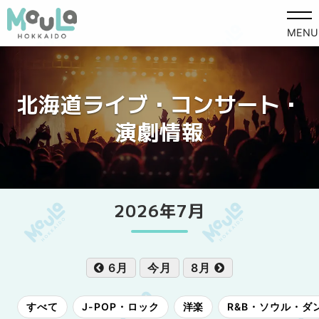
MENU
北海道ライブ・コンサート・
演劇情報
2026年7月
6月
今月
8月
すべて
J-POP・ロック
洋楽
R&B・ソウル・ダ