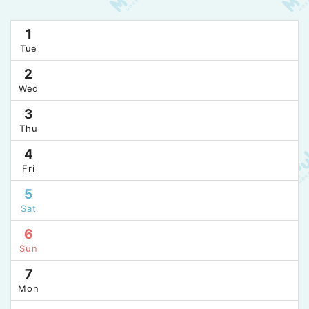
1
Tue
2
Wed
3
Thu
4
Fri
5
Sat
6
Sun
7
Mon