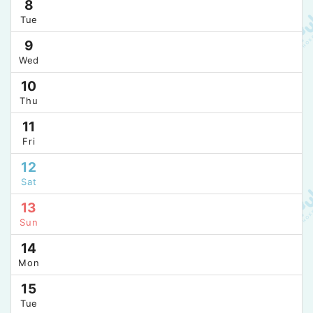
8
Tue
9
Wed
10
Thu
11
Fri
12
Sat
13
Sun
14
Mon
15
Tue