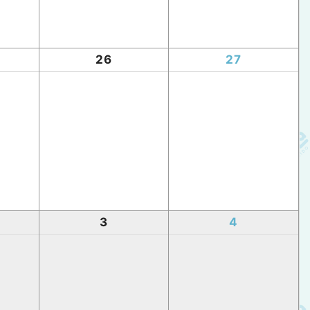
26
27
3
4