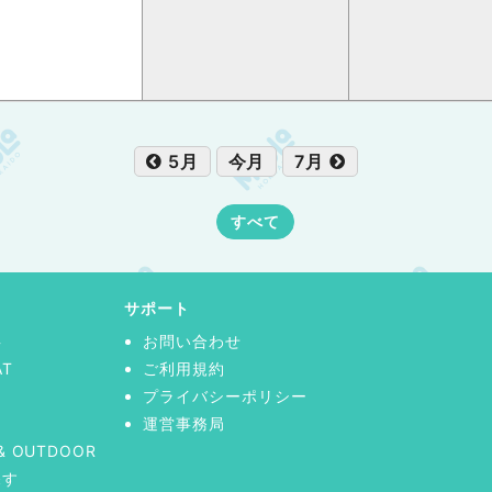
5月
今月
7月
すべて
サポート
事
お問い合わせ
AT
ご利用規約
プライバシーポリシー
運営事務局
& OUTDOOR
探す