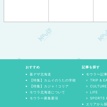
おすすめ
記事を探す
暮デザ北海道
モウラー記
【特集】カムイのうたの学校
TRIP & E
【特集】カジャ！コリア
CULTURE
モウラ北海道について
LIFE
モウラー募集要項
SPORTS 
エリアから