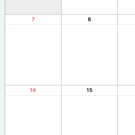
7
8
14
15