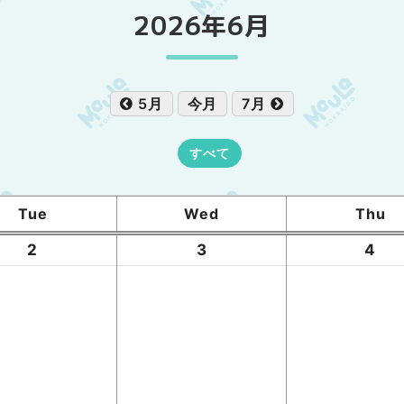
2026年6月
5月
今月
7月
すべて
Tue
Wed
Thu
2
3
4