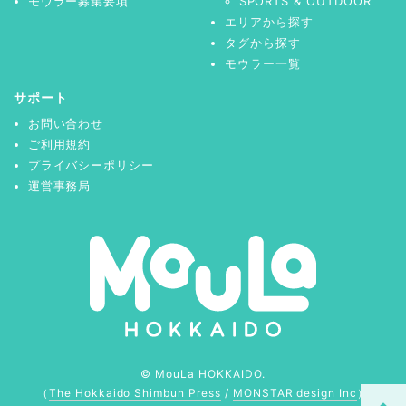
モウラー募集要項
SPORTS & OUTDOOR
エリアから探す
タグから探す
モウラー一覧
サポート
お問い合わせ
ご利用規約
プライバシーポリシー
運営事務局
© MouLa HOKKAIDO.
（
The Hokkaido Shimbun Press
/
MONSTAR design Inc
）