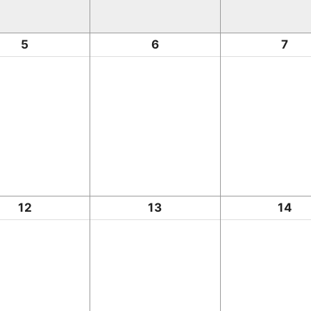
5
6
7
12
13
14