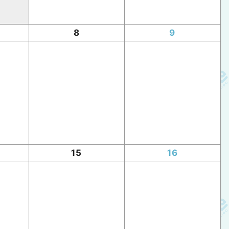
8
9
15
16