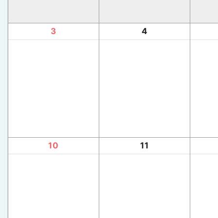
3
4
10
11