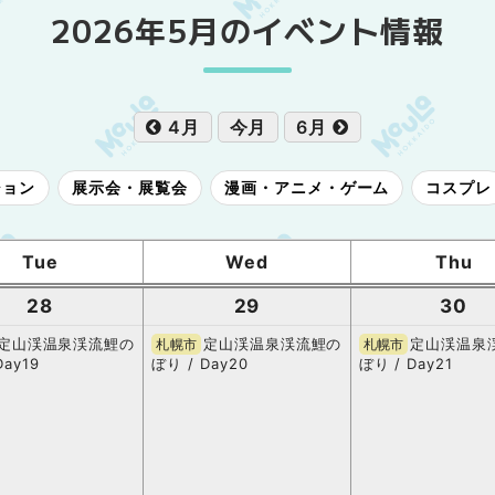
2026年5月のイベント情報
4月
今月
6月
ション
展示会・展覧会
漫画・アニメ・ゲーム
コスプレ
Tue
Wed
Thu
28
29
30
定山渓温泉渓流鯉の
定山渓温泉渓流鯉の
定山渓温泉
札幌市
札幌市
Day19
ぼり / Day20
ぼり / Day21