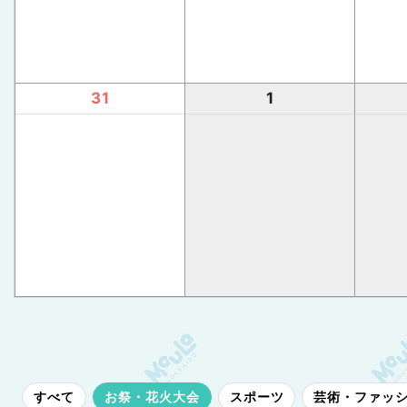
31
1
すべて
お祭・花火大会
スポーツ
芸術・ファッ