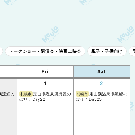
トークショー・講演会・映画上映会
親子・子供向け
Fri
Sat
1
2
渓流鯉の
定山渓温泉渓流鯉の
定山渓温泉渓流鯉の
札幌市
札幌市
ぼり / Day22
ぼり / Day23