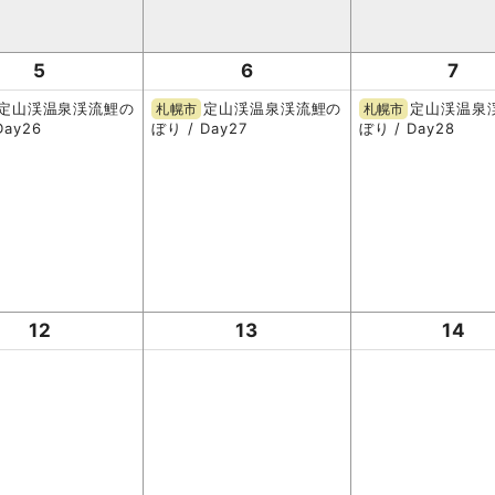
5
6
7
定山渓温泉渓流鯉の
定山渓温泉渓流鯉の
定山渓温泉
札幌市
札幌市
Day26
ぼり / Day27
ぼり / Day28
12
13
14