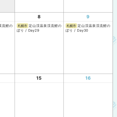
8
9
渓流鯉の
定山渓温泉渓流鯉の
定山渓温泉渓流鯉の
札幌市
札幌市
ぼり / Day29
ぼり / Day30
15
16