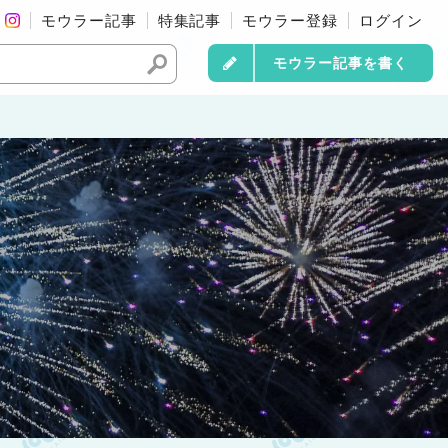
モウラー記事
特集記事
モウラー登録
ログイン
モウラー記事を書く