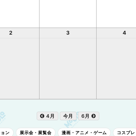
2
3
4
4月
今月
6月
ション
展示会・展覧会
漫画・アニメ・ゲーム
コスプレ