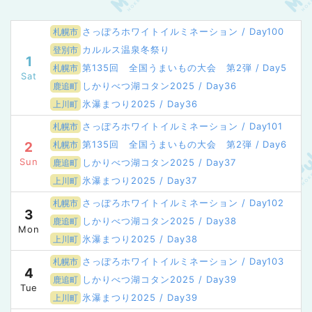
さっぽろホワイトイルミネーション / Day100
札幌市
カルルス温泉冬祭り
登別市
1
第135回 全国うまいもの大会 第2弾 / Day5
札幌市
Sat
しかりべつ湖コタン2025 / Day36
鹿追町
氷瀑まつり2025 / Day36
上川町
さっぽろホワイトイルミネーション / Day101
札幌市
第135回 全国うまいもの大会 第2弾 / Day6
2
札幌市
Sun
しかりべつ湖コタン2025 / Day37
鹿追町
氷瀑まつり2025 / Day37
上川町
さっぽろホワイトイルミネーション / Day102
札幌市
3
しかりべつ湖コタン2025 / Day38
鹿追町
Mon
氷瀑まつり2025 / Day38
上川町
さっぽろホワイトイルミネーション / Day103
札幌市
4
しかりべつ湖コタン2025 / Day39
鹿追町
Tue
氷瀑まつり2025 / Day39
上川町