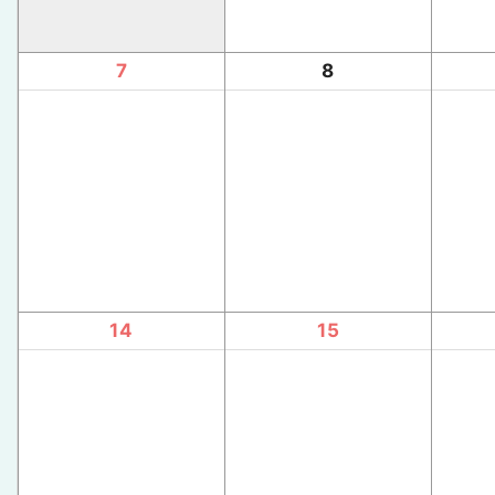
7
8
14
15