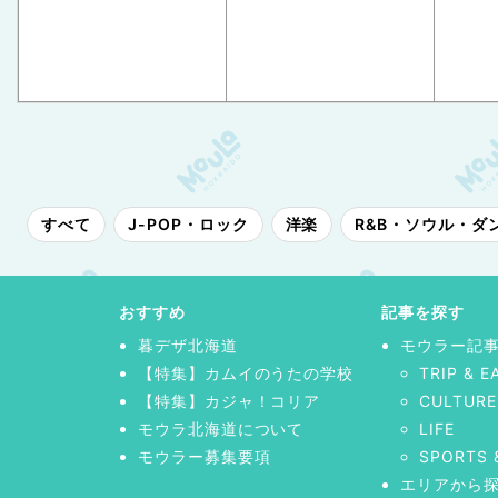
すべて
J-POP・ロック
洋楽
R&B・ソウル・ダ
おすすめ
記事を探す
暮デザ北海道
モウラー記
【特集】カムイのうたの学校
TRIP & E
【特集】カジャ！コリア
CULTURE
モウラ北海道について
LIFE
モウラー募集要項
SPORTS 
エリアから