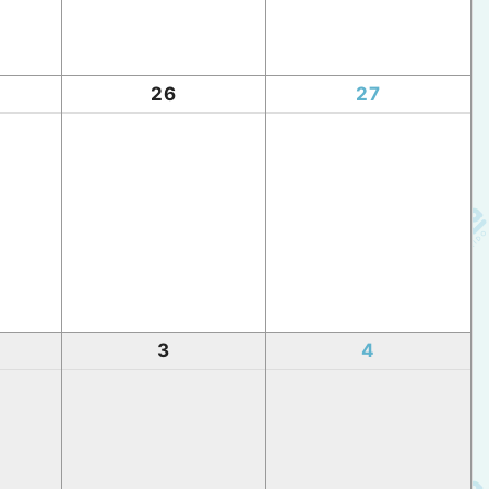
26
27
3
4