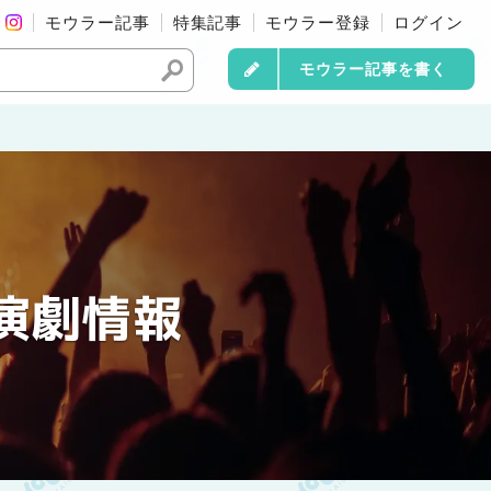
モウラー記事
特集記事
モウラー登録
ログイン
モウラー記事を書く
演劇情報