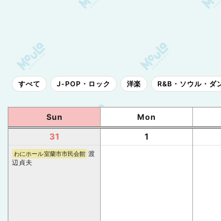
すべて
J-POP・ロック
洋楽
R&B・ソウル・ダ
Sun
Mon
31
1
渡
わにホール室蘭市市民会館
辺貞夫