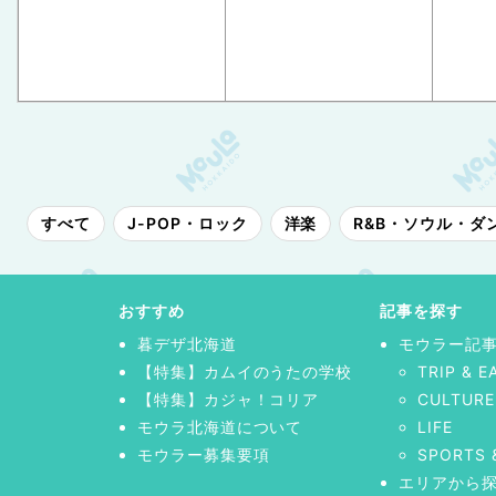
すべて
J-POP・ロック
洋楽
R&B・ソウル・ダ
おすすめ
記事を探す
暮デザ北海道
モウラー記
【特集】カムイのうたの学校
TRIP & E
【特集】カジャ！コリア
CULTURE
モウラ北海道について
LIFE
モウラー募集要項
SPORTS 
エリアから