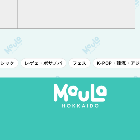
ラシック
レゲェ・ボサノバ
フェス
K-POP・韓流・ア