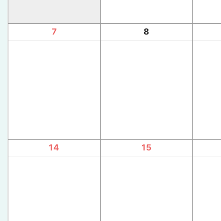
7
8
14
15