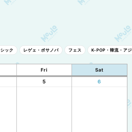
ラシック
レゲェ・ボサノバ
フェス
K-POP・韓流・ア
Fri
Sat
5
6