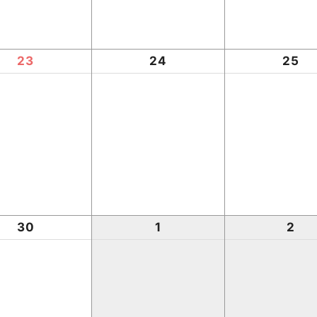
23
24
25
30
1
2