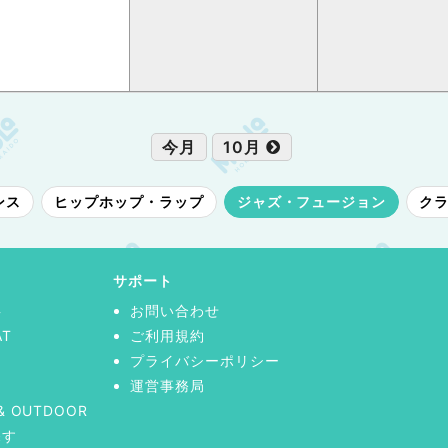
今月
10月
ンス
ヒップホップ・ラップ
ジャズ・フュージョン
ク
サポート
事
お問い合わせ
AT
ご利用規約
プライバシーポリシー
運営事務局
& OUTDOOR
探す