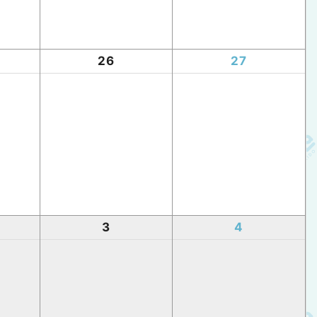
26
27
3
4