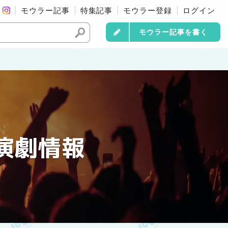
モウラー記事
特集記事
モウラー登録
ログイン
モウラー記事を書く
演劇情報