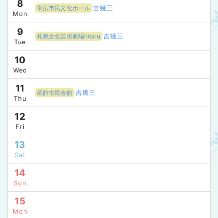
8
吉幾三
帯広市民文化ホール
Mon
9
吉幾三
札幌文化芸術劇場hitaru
Tue
10
Wed
11
吉幾三
函館市民会館
Thu
12
Fri
13
Sat
14
Sun
15
Mon