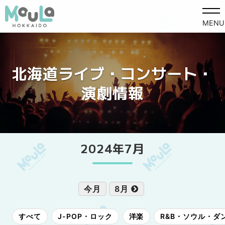
MENU
北海道ライブ・コンサート・
演劇情報
2024年7月
今月
8月
すべて
J-POP・ロック
洋楽
R&B・ソウル・ダ