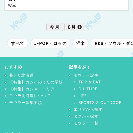
Wed
今月
8月
すべて
J-POP・ロック
洋楽
R&B・ソウル・ダ
おすすめ
記事を探す
暮デザ北海道
モウラー記事
【特集】カムイのうたの学校
TRIP & EAT
【特集】カジャ！コリア
CULTURE
モウラ北海道について
LIFE
モウラー募集要項
SPORTS & OUTDOOR
エリアから探す
タグから探す
モウラー一覧