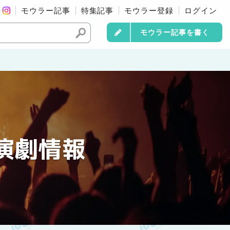
モウラー記事
特集記事
モウラー登録
ログイン
モウラー記事を書く
演劇情報