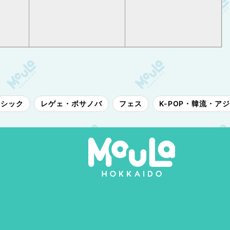
ラシック
レゲェ・ボサノバ
フェス
K-POP・韓流・ア