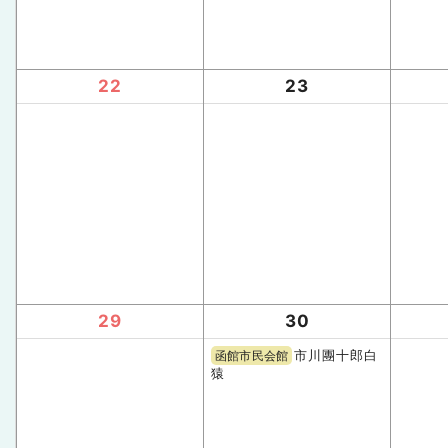
22
23
29
30
市川團十郎白
函館市民会館
猿