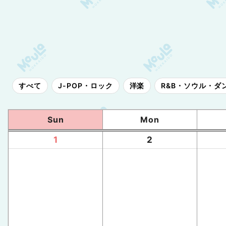
すべて
J-POP・ロック
洋楽
R&B・ソウル・ダ
Sun
Mon
1
2