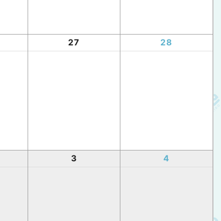
27
28
3
4