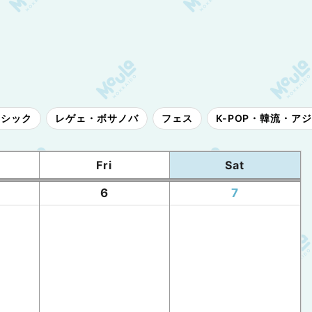
ラシック
レゲェ・ボサノバ
フェス
K-POP・韓流・ア
Fri
Sat
6
7