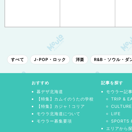
すべて
J-POP・ロック
洋楽
R&B・ソウル・ダ
おすすめ
記事を探す
暮デザ北海道
モウラー記
【特集】カムイのうたの学校
TRIP & E
【特集】カジャ！コリア
CULTURE
モウラ北海道について
LIFE
モウラー募集要項
SPORTS 
エリアから