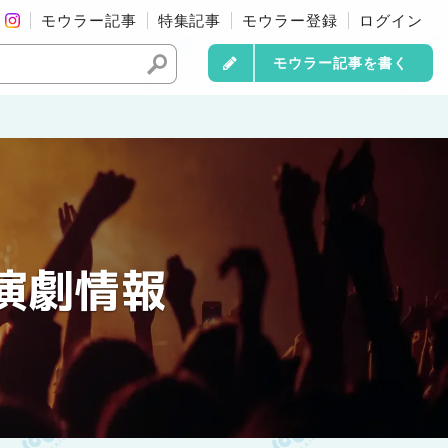
モウラー記事
特集記事
モウラー登録
ログイン
モウラー記事を書く
演劇情報