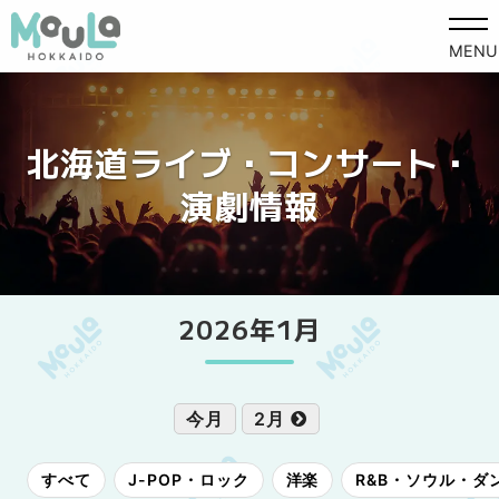
MENU
北海道ライブ・コンサート・
演劇情報
2026年1月
今月
2月
すべて
J-POP・ロック
洋楽
R&B・ソウル・ダ