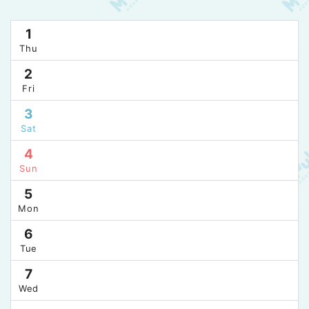
1
Thu
2
Fri
3
Sat
4
Sun
5
Mon
6
Tue
7
Wed