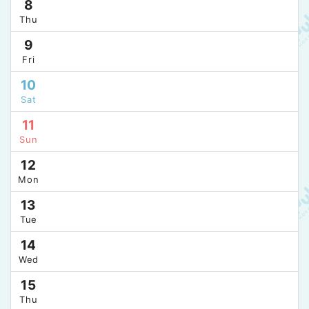
8
Thu
9
Fri
10
Sat
11
Sun
12
Mon
13
Tue
14
Wed
15
Thu