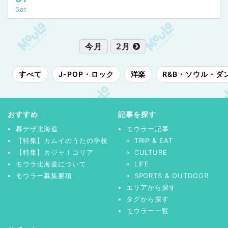
Sat
今月
2月
すべて
J-POP・ロック
洋楽
R&B・ソウル・ダ
おすすめ
記事を探す
暮デザ北海道
モウラー記事
【特集】カムイのうたの学校
TRIP & EAT
【特集】カジャ！コリア
CULTURE
モウラ北海道について
LIFE
モウラー募集要項
SPORTS & OUTDOOR
エリアから探す
タグから探す
モウラー一覧