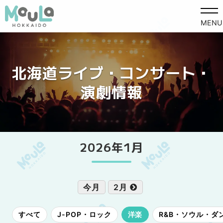
MENU
北海道ライブ・コンサート・
演劇情報
2026年1月
今月
2月
すべて
J-POP・ロック
洋楽
R&B・ソウル・ダ