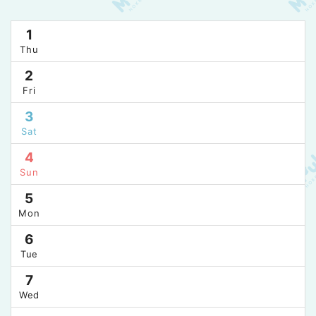
1
Thu
2
Fri
3
Sat
4
Sun
5
Mon
6
Tue
7
Wed