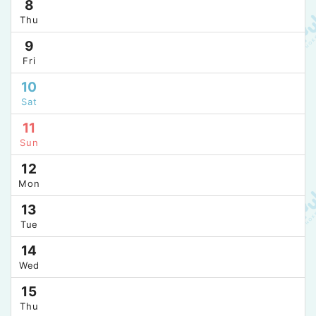
8
Thu
9
Fri
10
Sat
11
Sun
12
Mon
13
Tue
14
Wed
15
Thu