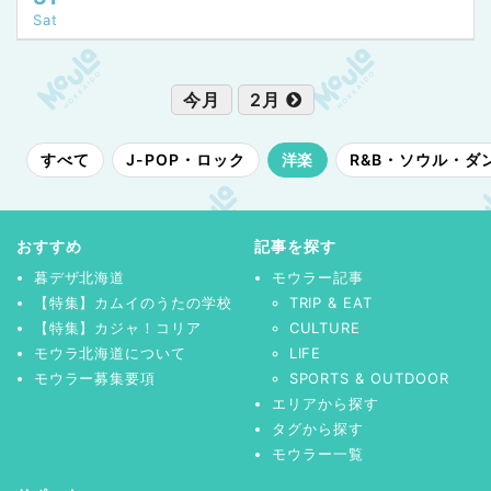
Sat
今月
2月
すべて
J-POP・ロック
洋楽
R&B・ソウル・ダ
おすすめ
記事を探す
暮デザ北海道
モウラー記事
【特集】カムイのうたの学校
TRIP & EAT
【特集】カジャ！コリア
CULTURE
モウラ北海道について
LIFE
モウラー募集要項
SPORTS & OUTDOOR
エリアから探す
タグから探す
モウラー一覧