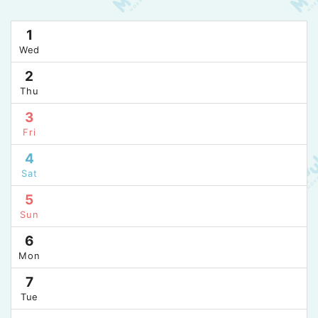
1
Wed
2
Thu
3
Fri
4
Sat
5
Sun
6
Mon
7
Tue