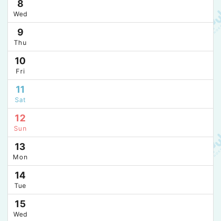
8
Wed
9
Thu
10
Fri
11
Sat
12
Sun
13
Mon
14
Tue
15
Wed