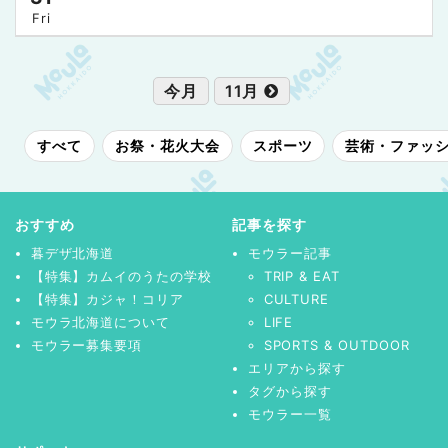
Fri
今月
11月
すべて
お祭・花火大会
スポーツ
芸術・ファッ
おすすめ
記事を探す
暮デザ北海道
モウラー記事
【特集】カムイのうたの学校
TRIP & EAT
【特集】カジャ！コリア
CULTURE
モウラ北海道について
LIFE
モウラー募集要項
SPORTS & OUTDOOR
エリアから探す
タグから探す
モウラー一覧