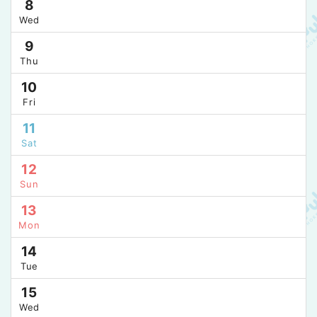
8
Wed
9
Thu
10
Fri
11
Sat
12
Sun
13
Mon
14
Tue
15
Wed