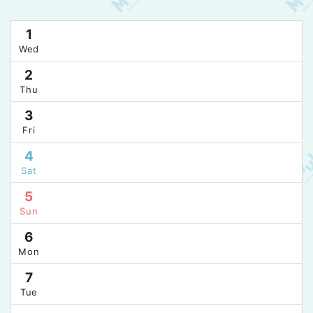
1
Wed
2
Thu
3
Fri
4
Sat
5
Sun
6
Mon
7
Tue