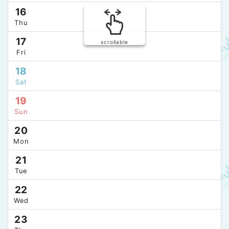
16
Thu
17
scrollable
Fri
18
Sat
19
Sun
20
Mon
21
Tue
22
Wed
23