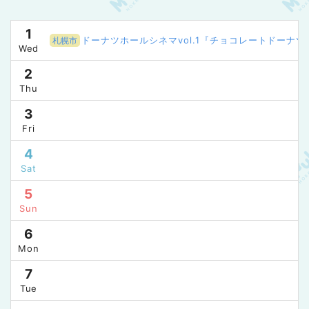
1
ドーナツホールシネマvol.1『チョコレートドーナツ
札幌市
Wed
2
Thu
3
Fri
4
Sat
5
Sun
6
Mon
7
Tue