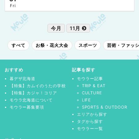
Fri
今月
11月
すべて
お祭・花火大会
スポーツ
芸術・ファッ
おすすめ
記事を探す
暮デザ北海道
モウラー記事
【特集】カムイのうたの学校
TRIP & EAT
【特集】カジャ！コリア
CULTURE
モウラ北海道について
LIFE
モウラー募集要項
SPORTS & OUTDOOR
エリアから探す
タグから探す
モウラー一覧