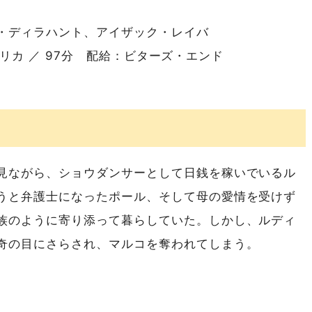
・ディラハント、アイザック・レイバ
アメリカ ／ 97分 配給：ビターズ・エンド
見ながら、ショウダンサーとして日銭を稼いでいるル
うと弁護士になったポール、そして母の愛情を受けず
族のように寄り添って暮らしていた。しかし、ルディ
奇の目にさらされ、マルコを奪われてしまう。