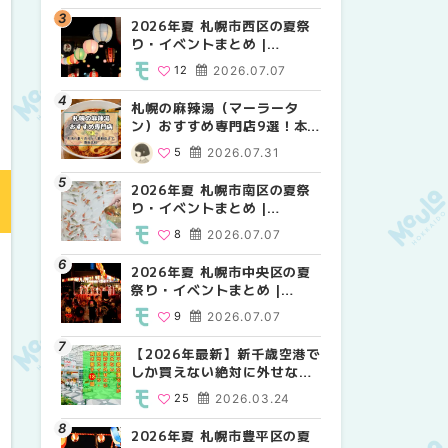
2026年夏 札幌市西区の夏祭
2026年夏 札幌市北区の夏祭
2026年夏 札幌市白石区の夏
り・イベントまとめ |
り・イベントまとめ |
祭り・イベントまとめ |
MouLa HOKKAIDO
MouLa HOKKAIDO
MouLa HOKKAIDO
12
2026.07.07
9
9
2026.07.07
2026.07.07
札幌の麻辣湯（マーラータ
2026年夏 札幌市手稲区の夏
2026年夏 札幌市西区の夏祭
ン）おすすめ専門店9選！本
祭り・イベントまとめ |
り・イベントまとめ |
場の量り売りから最新店まで
MouLa HOKKAIDO
MouLa HOKKAIDO
5
2026.07.31
10
12
2026.07.07
2026.07.07
徹底比較 | MouLa
HOKKAIDO
2026年夏 札幌市南区の夏祭
2026年夏 札幌市白石区の夏
2026年夏 札幌市手稲区の夏
り・イベントまとめ |
祭り・イベントまとめ |
祭り・イベントまとめ |
MouLa HOKKAIDO
MouLa HOKKAIDO
MouLa HOKKAIDO
8
2026.07.07
9
10
2026.07.07
2026.07.07
2026年夏 札幌市中央区の夏
2026年夏 札幌市清田区の夏
札幌の麻辣湯（マーラータ
祭り・イベントまとめ |
祭り・イベントまとめ |
ン）おすすめ専門店6選！本
MouLa HOKKAIDO
MouLa HOKKAIDO
場の量り売りから最新店まで
9
2026.07.07
6
5
2026.07.07
2026.07.31
徹底比較 | MouLa
HOKKAIDO
【2026年最新】新千歳空港で
2026年夏 札幌市南区の夏祭
2026年夏 札幌市清田区の夏
しか買えない絶対に外せない
り・イベントまとめ |
祭り・イベントまとめ |
限定スイーツ・焼き菓子18選
MouLa HOKKAIDO
MouLa HOKKAIDO
25
2026.03.24
8
6
2026.07.07
2026.07.07
| MouLa HOKKAIDO
2026年夏 札幌市豊平区の夏
2026年夏 札幌市豊平区の夏
【2026年最新】新千歳空港で