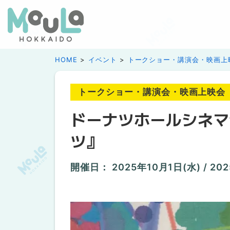
HOME
イベント
トークショー・講演会・映画上
トークショー・講演会・映画上映会
ドーナツホールシネマv
ツ』
開催日：
2025年10月1日(水)
/
20