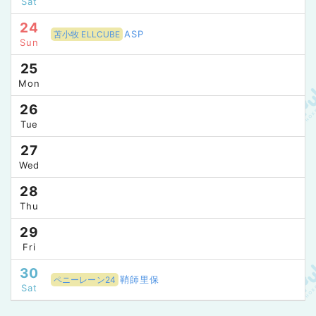
Sat
24
ASP
苫小牧 ELLCUBE
Sun
25
Mon
26
Tue
27
Wed
28
Thu
29
Fri
30
鞘師里保
ペニーレーン24
Sat