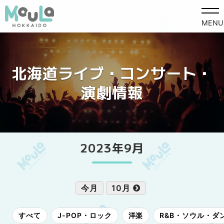
MENU
北海道ライブ・コンサート・
演劇情報
2023年9月
今月
10月
すべて
J-POP・ロック
洋楽
R&B・ソウル・ダ