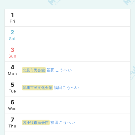
1
Fri
2
Sat
3
Sun
4
福田こうへい
北見市民会館
Mon
5
福田こうへい
旭川市民文化会館
Tue
6
Wed
7
福田こうへい
苫小牧市民会館
Thu