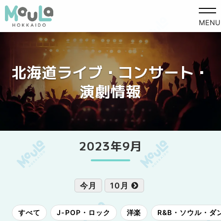
MENU
北海道ライブ・コンサート・
演劇情報
2023年9月
今月
10月
すべて
J-POP・ロック
洋楽
R&B・ソウル・ダ