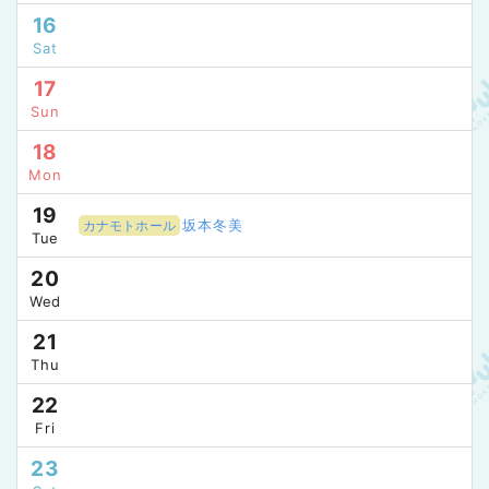
16
Sat
17
Sun
18
Mon
19
坂本冬美
カナモトホール
Tue
20
Wed
21
Thu
22
Fri
23