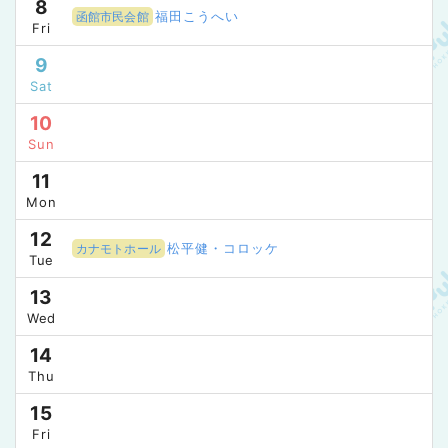
8
福田こうへい
函館市民会館
Fri
9
Sat
10
Sun
11
Mon
12
松平健・コロッケ
カナモトホール
Tue
13
Wed
14
Thu
15
Fri