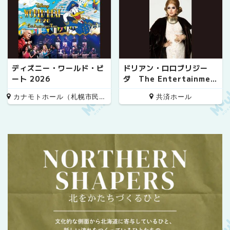
ディズニー・ワールド・ビ
ドリアン・ロロブリジー
ート 2026
ダ The Entertainmen
t!! 20th Anniversary S
カナモトホール（札幌市民ホール）
共済ホール
pecial