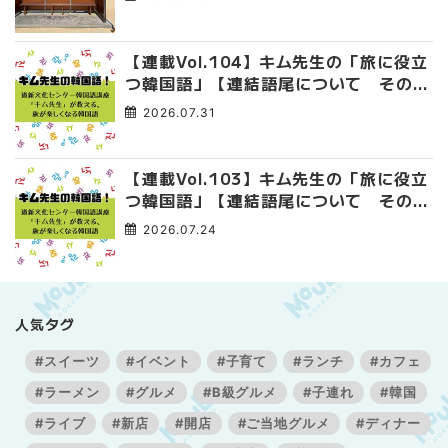
【連載Vol.104】キム先生の「旅に役立
つ韓国語」【連結語尾について その
4】
2026.07.31
【連載Vol.103】キム先生の「旅に役立
つ韓国語」【連結語尾について その
3】
2026.07.24
人気タグ
#スイーツ
#イベント
#子育て
#ランチ
#カフェ
#ラーメン
#グルメ
#B級グルメ
#子連れ
#韓国
#ライブ
#新店
#開店
#ご当地グルメ
#ディナー