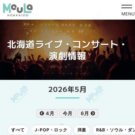
MENU
北海道ライブ・コンサート・
演劇情報
2026年5月
4月
今月
6月
すべて
J-POP・ロック
洋楽
R&B・ソウル・ダ