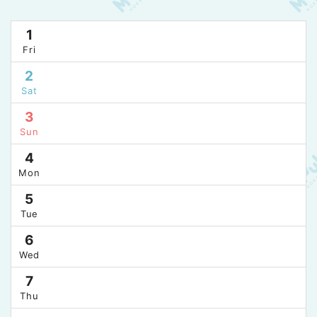
1
Fri
2
Sat
3
Sun
4
Mon
5
Tue
6
Wed
7
Thu