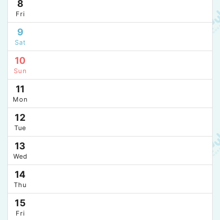
8
Fri
9
Sat
10
Sun
11
Mon
12
Tue
13
Wed
14
Thu
15
Fri