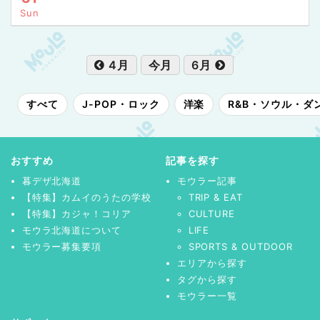
Sun
4月
今月
6月
すべて
J-POP・ロック
洋楽
R&B・ソウル・ダ
おすすめ
記事を探す
暮デザ北海道
モウラー記事
【特集】カムイのうたの学校
TRIP & EAT
【特集】カジャ！コリア
CULTURE
モウラ北海道について
LIFE
モウラー募集要項
SPORTS & OUTDOOR
エリアから探す
タグから探す
モウラー一覧