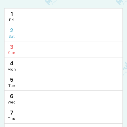
1
Fri
2
Sat
3
Sun
4
Mon
5
Tue
6
Wed
7
Thu