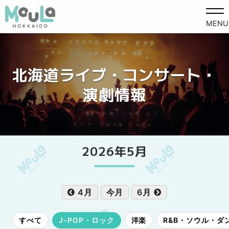
MENU
北海道ライブ・コンサート・
演劇情報
2026年5月
4月
今月
6月
すべて
J-POP・ロック
洋楽
R&B・ソウル・ダ