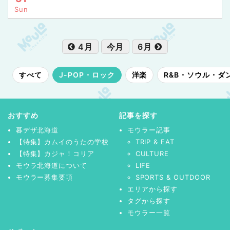
Sun
4月
今月
6月
すべて
J-POP・ロック
洋楽
R&B・ソウル・ダ
おすすめ
記事を探す
暮デザ北海道
モウラー記事
【特集】カムイのうたの学校
TRIP & EAT
【特集】カジャ！コリア
CULTURE
モウラ北海道について
LIFE
モウラー募集要項
SPORTS & OUTDOOR
エリアから探す
タグから探す
モウラー一覧