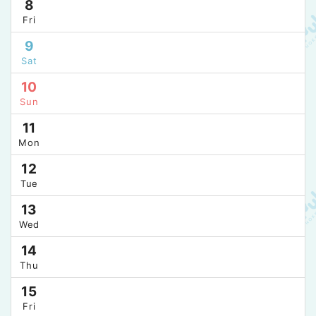
8
Fri
9
Sat
10
Sun
11
Mon
12
Tue
13
Wed
14
Thu
15
Fri