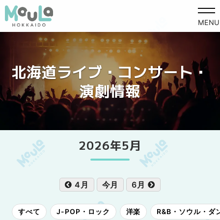
MENU
北海道ライブ・コンサート・
演劇情報
2026年5月
4月
今月
6月
すべて
J-POP・ロック
洋楽
R&B・ソウル・ダ