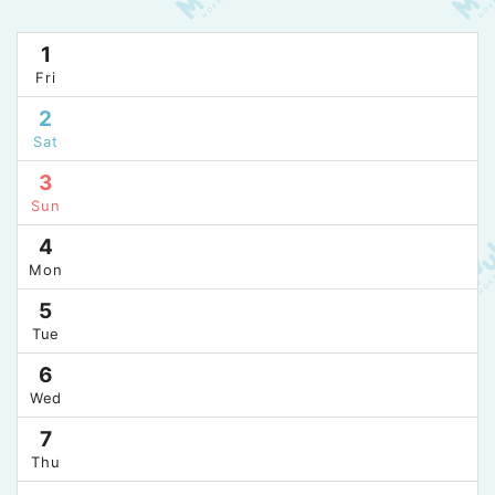
1
Fri
2
Sat
3
Sun
4
Mon
5
Tue
6
Wed
7
Thu