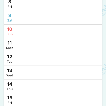
8
Fri
9
Sat
10
Sun
11
Mon
12
Tue
13
Wed
14
Thu
15
Fri