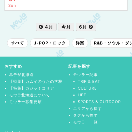
Sun
4月
今月
6月
すべて
J-POP・ロック
洋楽
R&B・ソウル・ダ
おすすめ
記事を探す
暮デザ北海道
モウラー記事
【特集】カムイのうたの学校
TRIP & EAT
【特集】カジャ！コリア
CULTURE
モウラ北海道について
LIFE
モウラー募集要項
SPORTS & OUTDOOR
エリアから探す
タグから探す
モウラー一覧